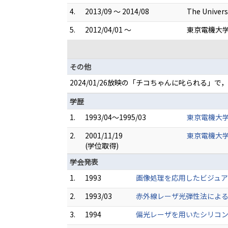
4.
2013/09 ～ 2014/08
The Univers
5.
2012/04/01 ～
東京電機大学
その他
2024/01/26放映の「チコちゃんに叱られる
学歴
1.
1993/04～1995/03
東京電機大学
2.
2001/11/19
東京電機大学
(学位取得)
学会発表
1.
1993
画像処理を応用したビジュア
2.
1993/03
赤外線レーザ光弾性法によるG
3.
1994
偏光レーザを用いたシリコン