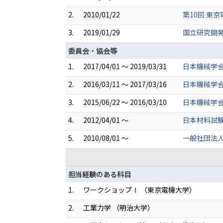
2.
2010/01/22
第10回 東
3.
2019/01/29
国立研究開発
委員会・協会等
1.
2017/04/01 ～ 2019/03/31
日本機械学
2.
2016/03/11 ～ 2017/03/16
日本機械学会
3.
2015/06/22 ～ 2016/03/10
日本機械学会
4.
2012/04/01 ～
日本材料試験
5.
2010/08/01 ～
一般社団法人
担当経験のある科目
1.
ワークショップⅠ （東京電機大学）
2.
工業力学 （明治大学）