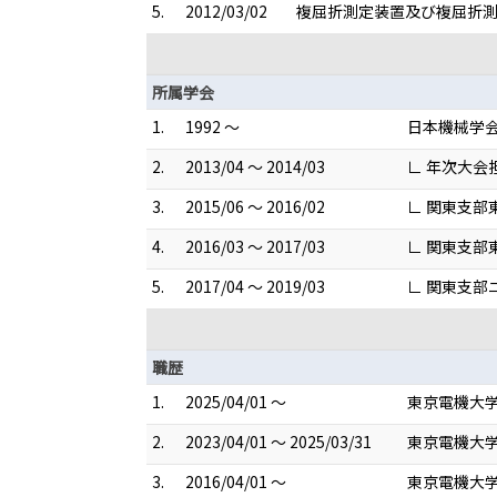
5.
2012/03/02
複屈折測定装置及び複屈折測定
所属学会
1.
1992 ～
日本機械学
2.
2013/04 ～ 2014/03
∟ 年次大会
3.
2015/06 ～ 2016/02
∟ 関東支部
4.
2016/03 ～ 2017/03
∟ 関東支部
5.
2017/04 ～ 2019/03
∟ 関東支
職歴
1.
2025/04/01 ～
東京電機大学
2.
2023/04/01 ～ 2025/03/31
東京電機大学
3.
2016/04/01 ～
東京電機大学