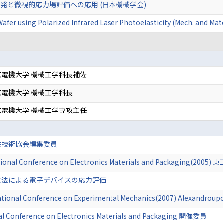
発と微視的応力場評価への応用 (日本機械学会)
afer using Polarized Infrared Laser Photoelasticity (Mech. and Mate
電機大学 機械工学科長補佐
電機大学 機械工学科長
電機大学 機械工学専攻主任
験技術協会編集委員
ational Conference on Electronics Materials and Packaging(200
性法による電子デバイスの応力評価
ational Conference on Experimental Mechanics(2007) Alexandrou
al Conference on Electronics Materials and Packaging 開催委員