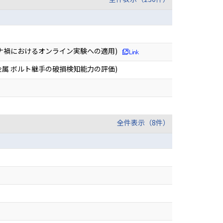
ロナ禍におけるオンライン実験への適用)
金属 ボルト継手の破損検知能力の評価)
全件表示（8件）