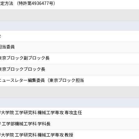
方法 （特許第4936477号）
会
担当委員
東京ブロック副ブロック長
東京ブロックブロック長
部ニュースレター編集委員（東京ブロック担当
大学院 工学研究科 機械工学専攻 専攻主任
 工学部機械工学科 学科長
大学院 工学研究科 機械工学専攻 教授