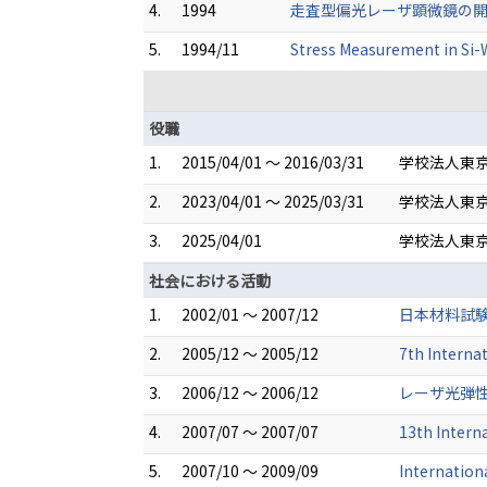
4.
1994
走査型偏光レーザ顕微鏡の開
5.
1994/11
Stress Measurement in Si-W
役職
1.
2015/04/01 ～ 2016/03/31
学校法人東京
2.
2023/04/01 ～ 2025/03/31
学校法人東京
3.
2025/04/01
学校法人東京
社会における活動
1.
2002/01 ～ 2007/12
日本材料試
2.
2005/12 ～ 2005/12
7th Intern
3.
2006/12 ～ 2006/12
レーザ光弾
4.
2007/07 ～ 2007/07
13th Intern
5.
2007/10 ～ 2009/09
Internation