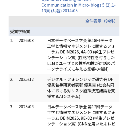
Communication in Micro-blogs 5 (2),1-
13頁 (共著) 2014/05
全件表示（94件）
受賞学術賞
1.
2026/03
日本データベース学会 第18回データ
工学と情報マネジメントに関するフォ
ーラム DEIM2026, 4A-03 (学生プレゼ
ンテーション賞) (性格特性を付与した
LLMとユーザとの性格相性が対話のパ
ーソナライズに与える影響の検討)
2.
2025/12
デジタル・フォレンジック研究会 DF
優秀若手研究者表彰 優秀賞 (社会共同
体における対リスク施策決定議論を支
援するAIシステム)
3.
2025/03
日本データベース学会 第17回データ
工学と情報マネジメントに関するフォ
ーラム DEIM2025, 9E-02 (学生プレゼ
ンテーション賞) (GNNを用いた未レビ