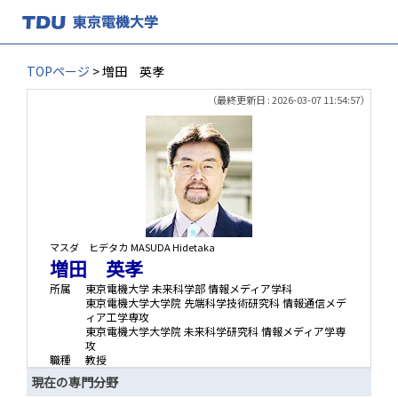
TOPページ
> 増田 英孝
（最終更新日 : 2026-03-07 11:54:57）
マスダ ヒデタカ
MASUDA Hidetaka
増田 英孝
所属
東京電機大学 未来科学部 情報メディア学科
東京電機大学大学院 先端科学技術研究科 情報通信メデ
ィア工学専攻
東京電機大学大学院 未来科学研究科 情報メディア学専
攻
職種
教授
現在の専門分野