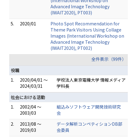
(International Workshop on
Advanced Image Technology
(IWAIT2020), PT003)
5.
2020/01
Photo Spot Recommendation for
Theme Park Visitors Using Collage
Images (International Workshop on
Advanced Image Technology
(IWAIT2020), PT002)
全件表示（99件）
役職
1.
2020/04/01 ～
学校法人東京電機大学 情報メディア
2024/03/31
学科長
社会における活動
1.
2002/04 ～
組込みソフトウェア開発技術研究
2003/03
会
2.
2013/08 ～
データ解析コンペティションDB部
2019/03
会委員