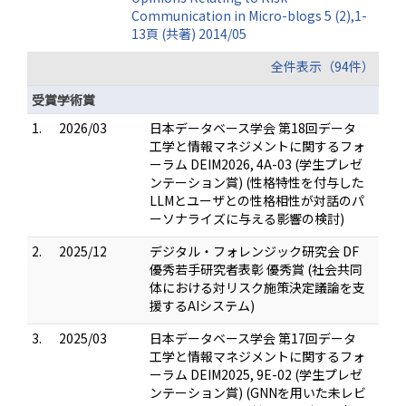
Communication in Micro-blogs 5 (2),1-
13頁 (共著) 2014/05
全件表示（94件）
受賞学術賞
1.
2026/03
日本データベース学会 第18回データ
工学と情報マネジメントに関するフォ
ーラム DEIM2026, 4A-03 (学生プレゼ
ンテーション賞) (性格特性を付与した
LLMとユーザとの性格相性が対話のパ
ーソナライズに与える影響の検討)
2.
2025/12
デジタル・フォレンジック研究会 DF
優秀若手研究者表彰 優秀賞 (社会共同
体における対リスク施策決定議論を支
援するAIシステム)
3.
2025/03
日本データベース学会 第17回データ
工学と情報マネジメントに関するフォ
ーラム DEIM2025, 9E-02 (学生プレゼ
ンテーション賞) (GNNを用いた未レビ