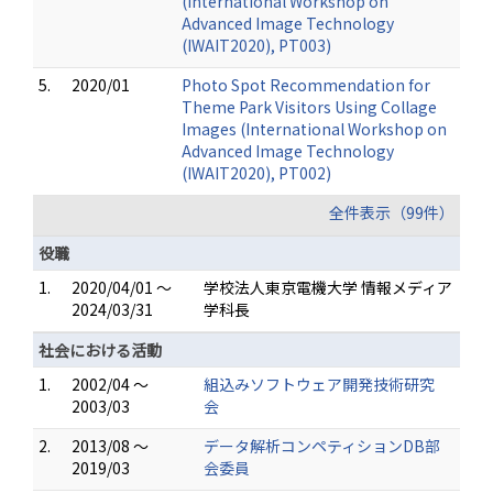
(International Workshop on
Advanced Image Technology
(IWAIT2020), PT003)
5.
2020/01
Photo Spot Recommendation for
Theme Park Visitors Using Collage
Images (International Workshop on
Advanced Image Technology
(IWAIT2020), PT002)
全件表示（99件）
役職
1.
2020/04/01 ～
学校法人東京電機大学 情報メディア
2024/03/31
学科長
社会における活動
1.
2002/04 ～
組込みソフトウェア開発技術研究
2003/03
会
2.
2013/08 ～
データ解析コンペティションDB部
2019/03
会委員