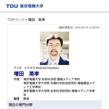
TOPページ
> 増田 英孝
（最終更新日 : 2026-03-07 11:54:57）
マスダ ヒデタカ
MASUDA Hidetaka
増田 英孝
所属
東京電機大学 未来科学部 情報メディア学科
東京電機大学大学院 先端科学技術研究科 情報通信メデ
ィア工学専攻
東京電機大学大学院 未来科学研究科 情報メディア学専
攻
職種
教授
現在の専門分野