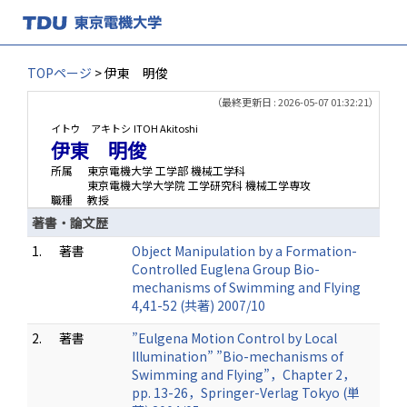
TOPページ
> 伊東 明俊
（最終更新日 : 2026-05-07 01:32:21）
イトウ アキトシ
ITOH Akitoshi
伊東 明俊
所属
東京電機大学 工学部 機械工学科
東京電機大学大学院 工学研究科 機械工学専攻
職種
教授
著書・論文歴
1.
著書
Object Manipulation by a Formation-
Controlled Euglena Group Bio-
mechanisms of Swimming and Flying
4,41-52 (共著) 2007/10
2.
著書
”Eulgena Motion Control by Local
Illumination” ”Bio-mechanisms of
Swimming and Flying”，Chapter 2，
pp. 13-26，Springer-Verlag Tokyo (単