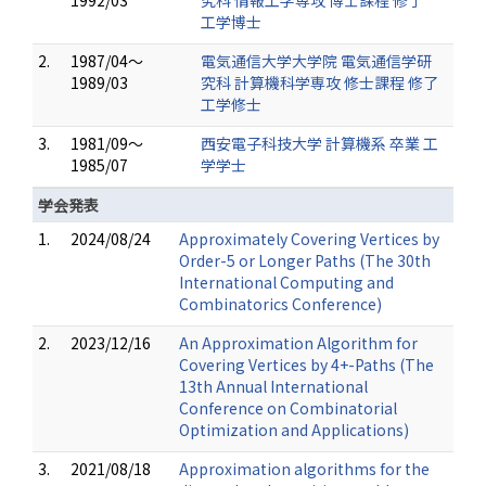
1992/03
究科 情報工学専攻 博士課程 修了
工学博士
2.
1987/04～
電気通信大学大学院 電気通信学研
1989/03
究科 計算機科学専攻 修士課程 修了
工学修士
3.
1981/09～
西安電子科技大学 計算機系 卒業 工
1985/07
学学士
学会発表
1.
2024/08/24
Approximately Covering Vertices by
Order-5 or Longer Paths (The 30th
International Computing and
Combinatorics Conference)
2.
2023/12/16
An Approximation Algorithm for
Covering Vertices by 4+-Paths (The
13th Annual International
Conference on Combinatorial
Optimization and Applications)
3.
2021/08/18
Approximation algorithms for the