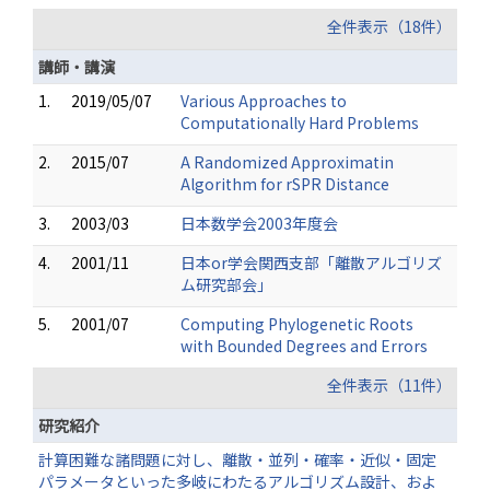
全件表示（18件）
講師・講演
1.
2019/05/07
Various Approaches to
Computationally Hard Problems
2.
2015/07
A Randomized Approximatin
Algorithm for rSPR Distance
3.
2003/03
日本数学会2003年度会
4.
2001/11
日本or学会関西支部「離散アルゴリズ
ム研究部会」
5.
2001/07
Computing Phylogenetic Roots
with Bounded Degrees and Errors
全件表示（11件）
研究紹介
計算困難な諸問題に対し、離散・並列・確率・近似・固定
パラメータといった多岐にわたるアルゴリズム設計、およ