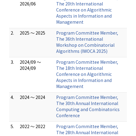
2026/06
The 20th International
Conference on Algorithmic
Aspects in Information and
Management
2.
2025 ～ 2025
Program Committee Member,
The 36th International
Workshop on Combinatorial
Algorithms (IWOCA 2025)
3.
2024/09 ～
Program Committee Member,
2024/09
The 18th International
Conference on Algorithmic
Aspects in Information and
Management
4.
2024 ～ 2024
Program Committee Member,
The 30th Annual International
Computing and Combinatorics
Conference
5.
2022 ～ 2022
Program Committee Member,
The 28th Annual International