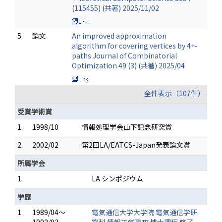
(115455) (共著) 2025/11/02
5.
論文
An improved approximation
algorithm for covering vertices by 4+-
paths Journal of Combinatorial
Optimization 49 (3) (共著) 2025/04
全件表示（107件）
受賞学術賞
1.
1998/10
情報処理学会山下記念研究賞
2.
2002/02
第2回LA/EATCS-Japan発表論文賞
所属学会
1.
LA シンポジウム
学歴
1.
1989/04～
電気通信大学大学院 電気通信学研