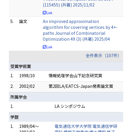
(115455) (共著) 2025/11/02
5.
論文
An improved approximation
algorithm for covering vertices by 4+-
paths Journal of Combinatorial
Optimization 49 (3) (共著) 2025/04
全件表示（107件）
受賞学術賞
1.
1998/10
情報処理学会山下記念研究賞
2.
2002/02
第2回LA/EATCS-Japan発表論文賞
所属学会
1.
LA シンポジウム
学歴
1.
1989/04～
電気通信大学大学院 電気通信学研