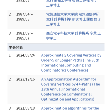
1992/03
究科 情報工学専攻 博士課程 修了
工学博士
2.
1987/04～
電気通信大学大学院 電気通信学研
1989/03
究科 計算機科学専攻 修士課程 修了
工学修士
3.
1981/09～
西安電子科技大学 計算機系 卒業 工
1985/07
学学士
学会発表
1.
2024/08/24
Approximately Covering Vertices by
Order-5 or Longer Paths (The 30th
International Computing and
Combinatorics Conference)
2.
2023/12/16
An Approximation Algorithm for
Covering Vertices by 4+-Paths (The
13th Annual International
Conference on Combinatorial
Optimization and Applications)
3.
2021/08/18
Approximation algorithms for the