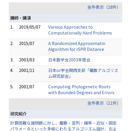
全件表示（18件）
講師・講演
1.
2019/05/07
Various Approaches to
Computationally Hard Problems
2.
2015/07
A Randomized Approximatin
Algorithm for rSPR Distance
3.
2003/03
日本数学会2003年度会
4.
2001/11
日本or学会関西支部「離散アルゴリズ
ム研究部会」
5.
2001/07
Computing Phylogenetic Roots
with Bounded Degrees and Errors
全件表示（11件）
研究紹介
計算困難な諸問題に対し、離散・並列・確率・近似・固定
パラメータといった多岐にわたるアルゴリズム設計、およ