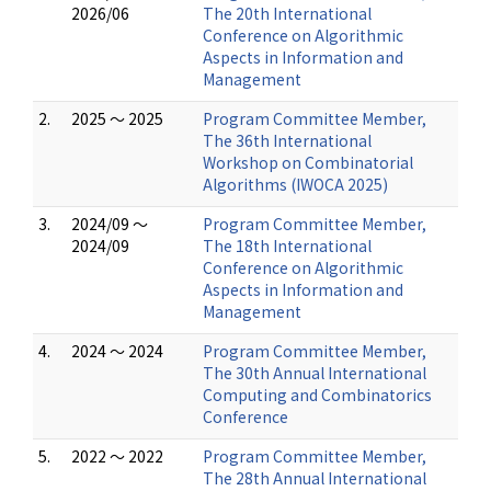
2026/06
The 20th International
Conference on Algorithmic
Aspects in Information and
Management
2.
2025 ～ 2025
Program Committee Member,
The 36th International
Workshop on Combinatorial
Algorithms (IWOCA 2025)
3.
2024/09 ～
Program Committee Member,
2024/09
The 18th International
Conference on Algorithmic
Aspects in Information and
Management
4.
2024 ～ 2024
Program Committee Member,
The 30th Annual International
Computing and Combinatorics
Conference
5.
2022 ～ 2022
Program Committee Member,
The 28th Annual International