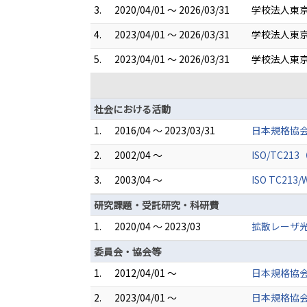
3.
2020/04/01 ～ 2026/03/31
学校法人東京
4.
2023/04/01 ～ 2026/03/31
学校法人東京
5.
2023/04/01 ～ 2026/03/31
学校法人東京
社会における活動
1.
2016/04 ～ 2023/03/31
日本規格協会
2.
2002/04 ～
ISO/TC213（
3.
2003/04 ～
ISO TC213/
研究課題・受託研究・科研費
1.
2020/04 ～ 2023/03
拡散レーザ光
委員会・協会等
1.
2012/04/01 ～
日本規格協会
2.
2023/04/01 ～
日本規格協会