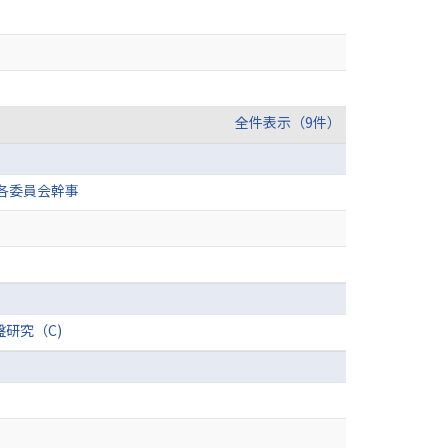
全件表示（9件）
 各委員会幹事
研究（C)