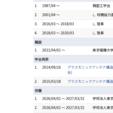
1.
1987/04 ～
精密工学会
2.
2001/04 ～
∟ 校閲協力
3.
2016/03 ～ 2018/03
∟ 理事
4.
2018/03 ～ 2020/03
∟ 理事
職歴
1.
2021/04/01 ～
東京電機大学
学会発表
1.
2014/09/16
プラズモニックアンテナ構造
会)
2.
2015/03/18
プラズモニックアンテナ構造
役職
1.
2026/04/01 ～ 2027/03/31
学校法人東京
2.
2026/04/01 ～ 2027/03/31
学校法人東京