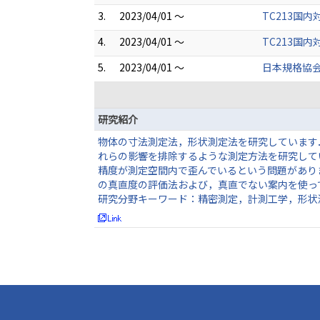
3.
2023/04/01 ～
TC213国
4.
2023/04/01 ～
TC213国
5.
2023/04/01 ～
日本規格協会 
研究紹介
物体の寸法測定法，形状測定法を研究しています
れらの影響を排除するような測定方法を研究して
精度が測定空間内で歪んでいるという問題があり
の真直度の評価法および，真直でない案内を使っ
研究分野キーワード：精密測定，計測工学，形状