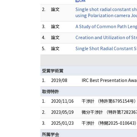
2.
論文
Single shot radial constant s
using Polarization camera Jo
3.
論文
A Study of Common Path Leng
4.
論文
Creation and Utilization of S
5.
論文
Single Shot Radial Constant 
受賞学術賞
1.
2019/08
IRC Best Presentation Awa
取得特許
1.
2020/11/16
干渉計 （特許第6795154号
2.
2023/05/19
微分干渉計 （特許第728236
3.
2025/01/23
干渉計 （特開2025-010643
所属学会