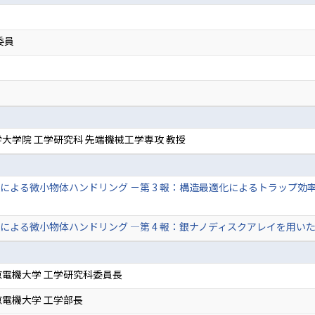
委員
大学院 工学研究科 先端機械工学専攻 教授
による微小物体ハンドリング －第 3 報：構造最適化によるトラップ効
による微小物体ハンドリング ―第 4 報：銀ナノディスクアレイを用いた
電機大学 工学研究科委員長
電機大学 工学部長