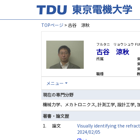
TOPページ
> 古谷 涼秋
フルタニ リョウシュウ
FU
古谷 涼秋
所属
職種
メニュー
現在の専門分野
機械力学、メカトロニクス, 計測工学, 設計工学
著書・論文歴
1.
論文
Visually identifying the refr
2024/02/05