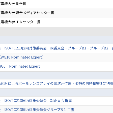
電機大学 副学長
電機大学 総合メディアセンター長
電機大学 ＩＲセンター長
 ISO/TC213国内対策委員会 親委員会・グループB1・グループB2
WG10 Nominated Expert)
WG6 Nominated Expert
照射によるボールレンズアレイの三次元位置・姿勢の同時精密測定 基盤
 ISO/TC213国内対策委員会 親委員会 幹事
 ISO/TC213国内対策委員会グループB１ 主査