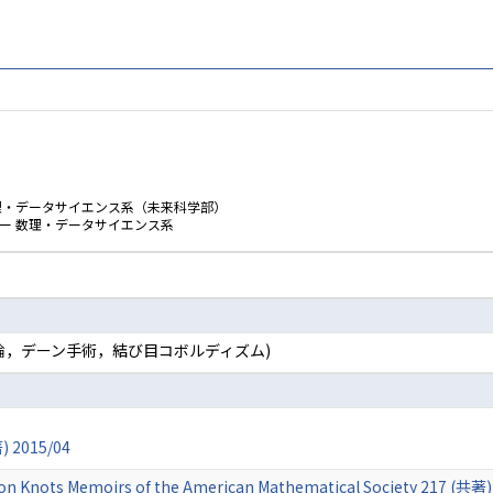
数理・データサイエンス系（未来科学部）
ー 数理・データサイエンス系
論，デーン手術，結び目コボルディズム)
2015/04
 on Knots Memoirs of the American Mathematical Society 217 (共著)