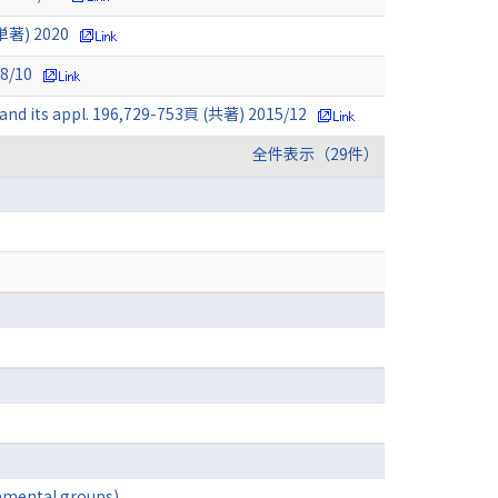
(単著) 2020
18/10
y and its appl. 196,729-753頁 (共著) 2015/12
全件表示（29件）
amental groups)