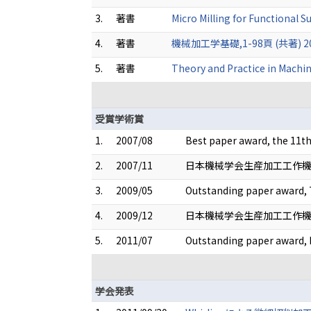
3.
著書
Micro Milling for Functional
4.
著書
機械加工学基礎,1-98頁 (共著) 20
5.
著書
Theory and Practice in Mach
受賞学術賞
1.
2007/08
Best paper award, the 11th
2.
2007/11
日本機械学会生産加工工作
3.
2009/05
Outstanding paper award, 
4.
2009/12
日本機械学会生産加工工作機
5.
2011/07
Outstanding paper award, 
学会発表