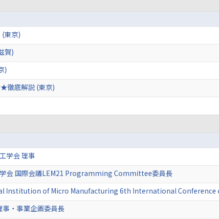
(東京)
滋賀)
京)
徹底解説 (東京)
加工学会 理事
会 国際会議LEM21 Programming Committee委員長
al Institution of Micro Manufacturing 6th International Conferenc
理事・事業企画委員長