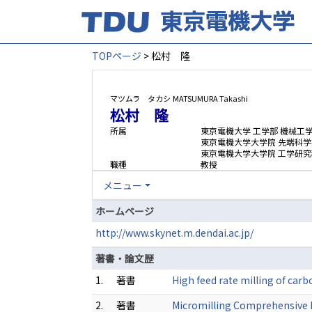
TOPページ
> 松村 隆
マツムラ タカシ
MATSUMURA Takashi
松村 隆
所属
東京電機大学 工学部 機械工
東京電機大学大学院 先端科学
東京電機大学大学院 工学研究
職種
教授
メニュー
ホームページ
http://www.skynet.m.dendai.ac.jp/
著書・論文歴
1.
著書
High feed rate milling of car
2.
著書
Micromilling Comprehensive M