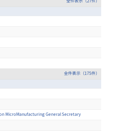
全件表示（27件）
全件表示（175件）
e on MicroManufacturing General Secretary