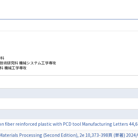
学科
技術研究科 機械システム工学専攻
科 機械工学専攻
bon fiber reinforced plastic with PCD tool Manufacturing Letters 4
aterials Processing (Second Edition), 2e 10,373-398頁 (単著) 2024/