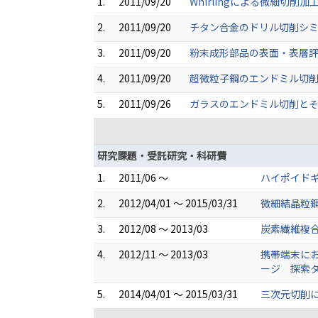
1.
2011/09/20
Whirlingによる微細切削
2.
2011/09/20
チタン合金のドリル切削シミュ
3.
2011/09/20
粉末成形部品の表面・表層評価
4.
2011/09/20
超微粒子鋼のエンドミル切削 
5.
2011/09/26
ガラスのエンドミル切削とそ
研究課題・受託研究・科研費
1.
2011/06 ～
ハイポイドギ
2.
2012/04/01 ～ 2015/03/31
微細結晶粒鋼
3.
2012/08 ～ 2013/03
炭素繊維複合
4.
2012/11 ～ 2013/03
携帯端末に
ージ 探索
5.
2014/04/01 ～ 2015/03/31
三次元切削