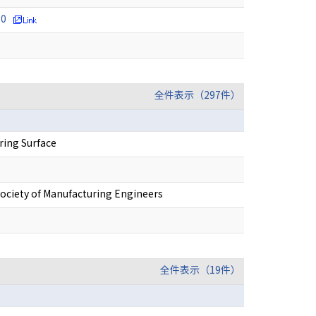
10
全件表示（297件）
ring Surface
ociety of Manufacturing Engineers
全件表示（19件）