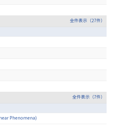
全件表示（27件）
全件表示（7件）
linear Phenomena)