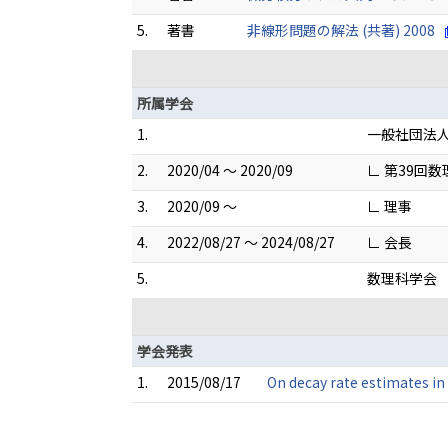
5.
著書
非線形問題の解法 (共著) 2008
所属学会
1.
一般社団法
2.
2020/04 ～ 2020/09
∟ 第39回
3.
2020/09 ～
∟ 理事
4.
2022/08/27 ～ 2024/08/27
∟ 会長
5.
数理科学会
学会発表
1.
2015/08/17
On decay rate estimates i