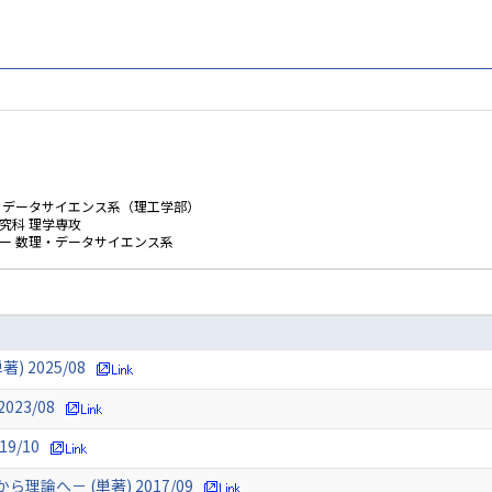
・データサイエンス系（理工学部）
究科 理学専攻
ー 数理・データサイエンス系
 2025/08
23/08
9/10
論へ－ (単著) 2017/09