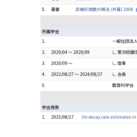
5.
著書
非線形問題の解法 (共著) 2008
所属学会
1.
一般社団法
2.
2020/04 ～ 2020/09
∟ 第39回
3.
2020/09 ～
∟ 理事
4.
2022/08/27 ～ 2024/08/27
∟ 会長
5.
数理科学会
学会発表
1.
2015/08/17
On decay rate estimates i