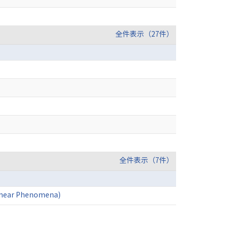
全件表示（27件）
全件表示（7件）
linear Phenomena)