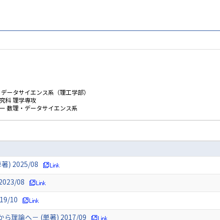
・データサイエンス系（理工学部）
究科 理学専攻
ー 数理・データサイエンス系
 2025/08
23/08
9/10
論へ－ (単著) 2017/09