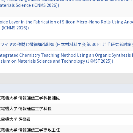
terials Science (ICNMS 2026))
Oxide Layer in the Fabrication of Silicon Micro-Nano Rolls Using An
 (ICNMS 2026))
イヤの作製と微細構造制御 (日本材料科学会 第 30 回 若手研究者討論
ntegrated Chemistry Teaching Method Using an Organic Synthesis 
sium on Materials Science and Technology (JKMST2025))
電機大学 情報通信工学科長補佐
電機大学 情報通信工学科長
電機大学 評議員
電機大学 情報通信工学専攻主任