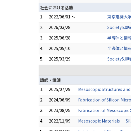
社会における活動
1.
2022/06/01 ～
東京電機大
2.
2026/03/28
Societ
3.
2025/06/28
半導体と情
4.
2025/05/10
半導体と情
5.
2025/03/29
Societ
講師・講演
1.
2025/07/29
Mesoscopic Structures and 
2.
2024/06/09
Fabrication of Silicon Micr
3.
2023/08/25
Fabrication of Mesoscopic 
4.
2022/11/09
Mesoscopic Materials ― Sil