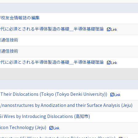
学校友会情報誌の編集
y5.0時代に必須とされる半導体製造の基礎＿半導体基礎理論
報通信技術
報通信技術
y5.0時代に必須とされる半導体製造の基礎＿半導体基礎理論
Their Dislocations (Tokyo (Tokyo Denki University))
o/nanostructures by Anodization and their Surface Analysis (Jeju)
Si Wires by Introducing Dislocations (高知市)
icon Technology (Jeju)