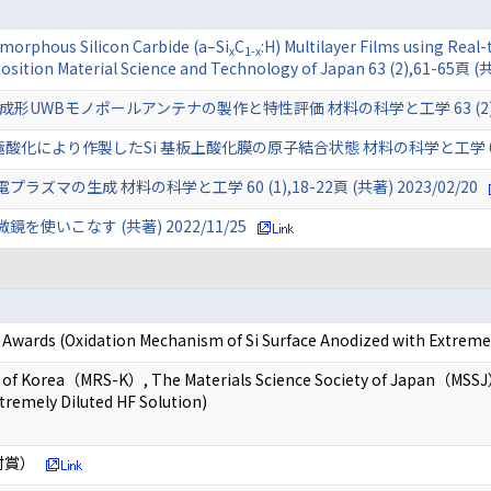
morphous Silicon Carbide (a–Si
C
:H) Multilayer Films using Real
x
1-x
osition Material Science and Technology of Japan 63 (2),61-65頁 
WBモノポールアンテナの製作と特性評価 材料の科学と工学 63 (2),39-43
により作製したSi 基板上酸化膜の原子結合状態 材料の科学と工学 60 (5),15
の生成 材料の科学と工学 60 (1),18-22頁 (共著) 2023/02/20
使いこなす (共著) 2022/11/25
ds (Oxidation Mechanism of Si Surface Anodized with Extremely
y of Korea（MRS-K）, The Materials Science Society of Japan（MSSJ）
tremely Diluted HF Solution)
村賞）