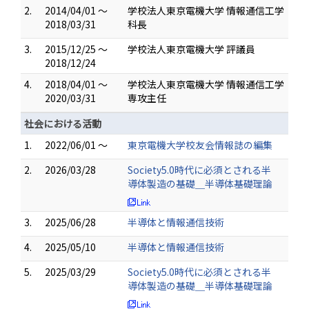
2.
2014/04/01 ～
学校法人東京電機大学 情報通信工学
2018/03/31
科長
3.
2015/12/25 ～
学校法人東京電機大学 評議員
2018/12/24
4.
2018/04/01 ～
学校法人東京電機大学 情報通信工学
2020/03/31
専攻主任
社会における活動
1.
2022/06/01 ～
東京電機大学校友会情報誌の編集
2.
2026/03/28
Society5.0時代に必須とされる半
導体製造の基礎＿半導体基礎理論
3.
2025/06/28
半導体と情報通信技術
4.
2025/05/10
半導体と情報通信技術
5.
2025/03/29
Society5.0時代に必須とされる半
導体製造の基礎＿半導体基礎理論