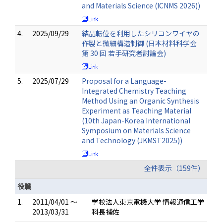
and Materials Science (ICNMS 2026))
4.
2025/09/29
結晶転位を利用したシリコンワイヤの
作製と微細構造制御 (日本材料科学会
第 30 回 若手研究者討論会)
5.
2025/07/29
Proposal for a Language-
Integrated Chemistry Teaching
Method Using an Organic Synthesis
Experiment as Teaching Material
(10th Japan-Korea International
Symposium on Materials Science
and Technology (JKMST2025))
全件表示（159件）
役職
1.
2011/04/01 ～
学校法人東京電機大学 情報通信工学
2013/03/31
科長補佐