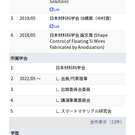
Solution)
3.
2019/05
日本材料科学会 功績賞（中村賞）
4.
2018/05
日本材料科学会 論文賞 (Shape
Control of Floating Si Wires
Fabricated by Anodization)
所属学会
1.
日本材料科学会
2.
2021/05 ～
∟ 会長/代表理事
3.
∟ 出版委員会委員
4.
∟ 講演事業委員会
5.
∟ スマートマテリアル研究会
全件表示（13件）
学歴