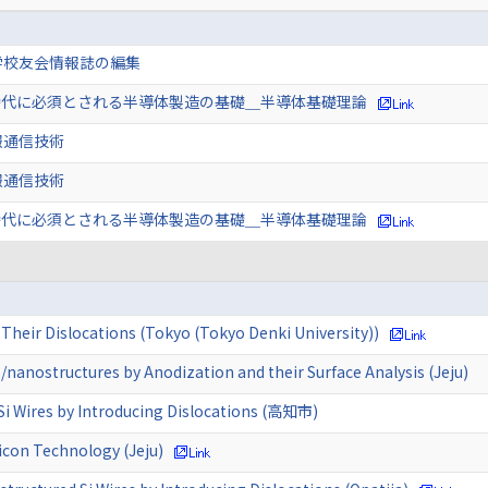
学校友会情報誌の編集
y5.0時代に必須とされる半導体製造の基礎＿半導体基礎理論
報通信技術
報通信技術
y5.0時代に必須とされる半導体製造の基礎＿半導体基礎理論
Their Dislocations (Tokyo (Tokyo Denki University))
o/nanostructures by Anodization and their Surface Analysis (Jeju)
Si Wires by Introducing Dislocations (高知市)
icon Technology (Jeju)