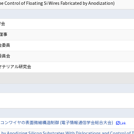
rol of Floating Si Wires Fabricated by Anodization)
学会
表理事
会委員
委員会
マテリアル研究会
コンワイヤの表面微細構造制御 (電子情報通信学会総合大会)
s by Anodizing Silicon Substrates With Dislocations and Control of 