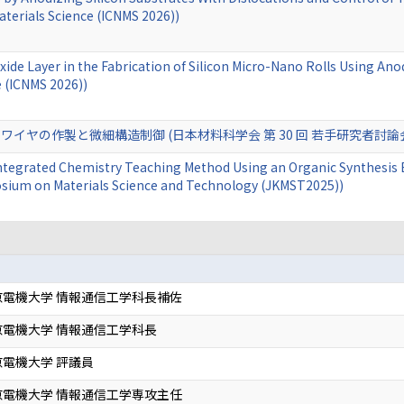
terials Science (ICNMS 2026))
Oxide Layer in the Fabrication of Silicon Micro-Nano Rolls Using An
 (ICNMS 2026))
イヤの作製と微細構造制御 (日本材料科学会 第 30 回 若手研究者討論
ntegrated Chemistry Teaching Method Using an Organic Synthesis 
sium on Materials Science and Technology (JKMST2025))
電機大学 情報通信工学科長補佐
電機大学 情報通信工学科長
電機大学 評議員
電機大学 情報通信工学専攻主任