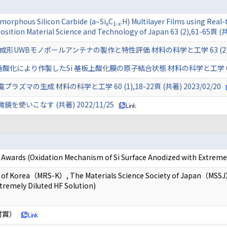
morphous Silicon Carbide (a–Si
C
:H) Multilayer Films using Real
x
1-x
osition Material Science and Technology of Japan 63 (2),61-65頁 
WBモノポールアンテナの製作と特性評価 材料の科学と工学 63 (2),39-43
により作製したSi 基板上酸化膜の原子結合状態 材料の科学と工学 60 (5),15
の生成 材料の科学と工学 60 (1),18-22頁 (共著) 2023/02/20
使いこなす (共著) 2022/11/25
ds (Oxidation Mechanism of Si Surface Anodized with Extremely
y of Korea（MRS-K）, The Materials Science Society of Japan（MSSJ）
tremely Diluted HF Solution)
村賞）