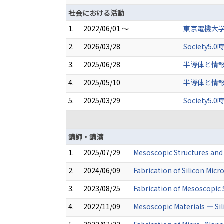
社会における活動
1.
2022/06/01 ～
東京電機大
2.
2026/03/28
Societ
3.
2025/06/28
半導体と情
4.
2025/05/10
半導体と情
5.
2025/03/29
Societ
講師・講演
1.
2025/07/29
Mesoscopic Structures and 
2.
2024/06/09
Fabrication of Silicon Micr
3.
2023/08/25
Fabrication of Mesoscopic 
4.
2022/11/09
Mesoscopic Materials ― Sil