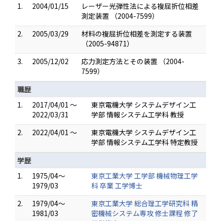
1.
2004/01/15
レーザー光弾性法による複屈折位相差
測定装置 （2004-7599）
2.
2005/03/29
材料の複屈折位相差を測定する装置
（2005-94871）
3.
2005/12/02
応力測定方法とその装置 （2004-
7599）
職歴
1.
2017/04/01 ～
東京電機大学 システムデザイン工
2022/03/31
学部 情報システム工学科 教授
2.
2022/04/01 ～
東京電機大学 システムデザイン工
学部 情報システム工学科 特定教授
学歴
1.
1975/04～
東京工業大学 工学部 機械物理工学
1979/03
科 卒業 工学博士
2.
1979/04～
東京工業大学 総合理工学研究科 精
1981/03
密機械システム専攻 修士課程 修了