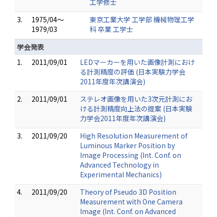
工学修士
3.
1975/04～
東京工業大学 工学部 機械物理工学
1979/03
科 卒業 工学士
学会発表
1.
2011/09/01
LEDマーカーを用いた画像計測におけ
る計測精度の評価 (日本実験力学会
2011年度年次講演会)
2.
2011/09/01
ステレオ画像を用いた3次元計測にお
ける計測精度向上法の提案 (日本実験
力学会2011年度年次講演会)
3.
2011/09/20
High Resolution Measurement of
Luminous Marker Position by
Image Processing (Int. Conf. on
Advanced Technology in
Experimental Mechanics)
4.
2011/09/20
Theory of Pseudo 3D Position
Measurement with One Camera
Image (Int. Conf. on Advanced