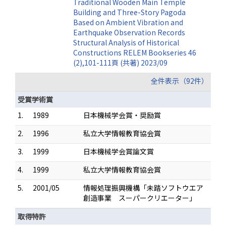
Traditional Wooden Main Temple
Building and Three-Story Pagoda
Based on Ambient Vibration and
Earthquake Observation Records
Structural Analysis of Historical
Constructions RELEM Bookseries 46
(2),101-111頁 (共著) 2023/09
全件表示（92件）
受賞学術賞
1.
1989
日本機械学会賞・奨励賞
2.
1996
私立大学情報教育協会賞
3.
1999
日本機械学会賞論文賞
4.
1999
私立大学情報教育協会賞
5.
2001/05
情報処理振興機構「未踏ソフトウエア
創造事業 スーパークリエーター」
取得特許