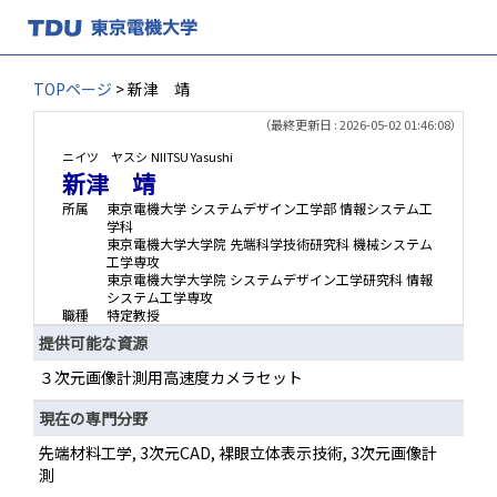
TOPページ
> 新津 靖
（最終更新日 : 2026-05-02 01:46:08）
ニイツ ヤスシ
NIITSU Yasushi
新津 靖
所属
東京電機大学 システムデザイン工学部 情報システム工
学科
東京電機大学大学院 先端科学技術研究科 機械システム
工学専攻
東京電機大学大学院 システムデザイン工学研究科 情報
システム工学専攻
職種
特定教授
提供可能な資源
３次元画像計測用高速度カメラセット
現在の専門分野
先端材料工学, 3次元CAD, 裸眼立体表示技術, 3次元画像計
測