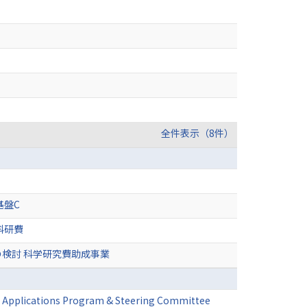
全件表示（8件）
基盤C
科研費
検討 科学研究費助成事業
s Applications Program & Steering Committee