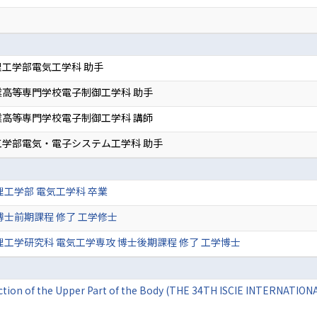
工学部電気工学科 助手
高等専門学校電子制御工学科 助手
高等専門学校電子制御工学科 講師
工学部電気・電子システム工学科 助手
理工学部 電気工学科 卒業
博士前期課程 修了 工学修士
理工学研究科 電気工学専攻 博士後期課程 修了 工学博士
Action of the Upper Part of the Body (THE 34TH ISCIE INTERNA