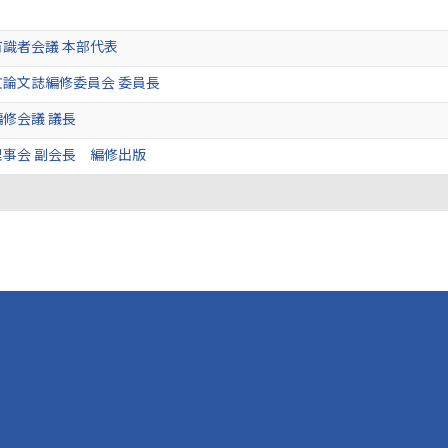
識者会議 本部代表
論文誌編修委員会 委員長
修会議 議長
事会 副会長 編修出版