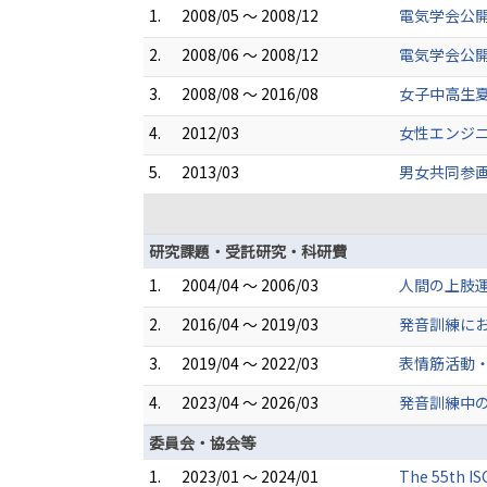
1.
2008/05 ～ 2008/12
電気学会公
2.
2008/06 ～ 2008/12
電気学会公
3.
2008/08 ～ 2016/08
女子中高生
4.
2012/03
女性エンジ
5.
2013/03
男女共同参
研究課題・受託研究・科研費
1.
2004/04 ～ 2006/03
人間の上肢運
2.
2016/04 ～ 2019/03
発音訓練に
3.
2019/04 ～ 2022/03
表情筋活動
4.
2023/04 ～ 2026/03
発音訓練中
委員会・協会等
1.
2023/01 ～ 2024/01
The 55th IS