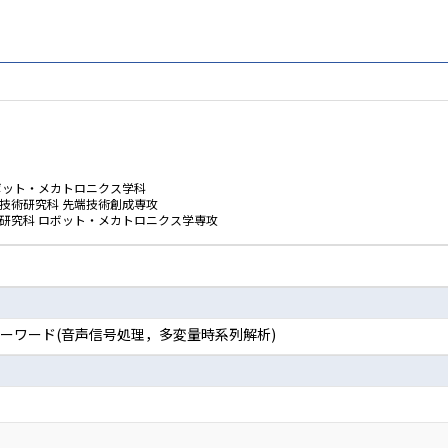
ボット・メカトロニクス学科
技術研究科 先端技術創成専攻
学研究科 ロボット・メカトロニクス学専攻
 キーワード(音声信号処理，多変量時系列解析)