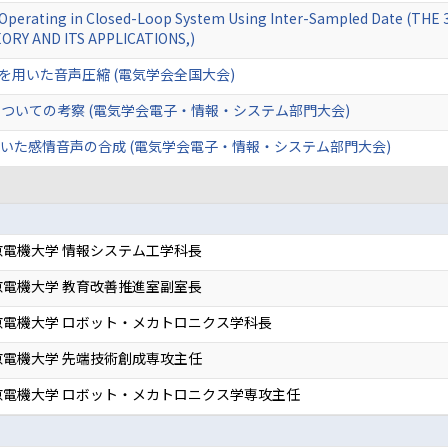
ant Operating in Closed-Loop System Using Inter-Sampled Date (
RY AND ITS APPLICATIONS,)
タを用いた音声圧縮 (電気学会全国大会)
ついての考察 (電気学会電子・情報・システム部門大会)
いた感情音声の合成 (電気学会電子・情報・システム部門大会)
電機大学 情報システム工学科長
電機大学 教育改善推進室副室長
京電機大学 ロボット・メカトロニクス学科長
電機大学 先端技術創成専攻主任
京電機大学 ロボット・メカトロニクス学専攻主任