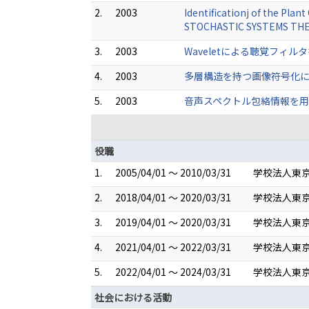
2.
2003
Identificationj of the Pl
STOCHASTIC SYSTEMS THEO
3.
2003
Waveletによる聴覚フィル
4.
2003
多層構造を持つ画像符号化に
5.
2003
音声スペクトル包絡情報を用
役職
1.
2005/04/01 ～ 2010/03/31
学校法人東京
2.
2018/04/01 ～ 2020/03/31
学校法人東京
3.
2019/04/01 ～ 2020/03/31
学校法人東
4.
2021/04/01 ～ 2022/03/31
学校法人東京
5.
2022/04/01 ～ 2024/03/31
学校法人東
社会における活動