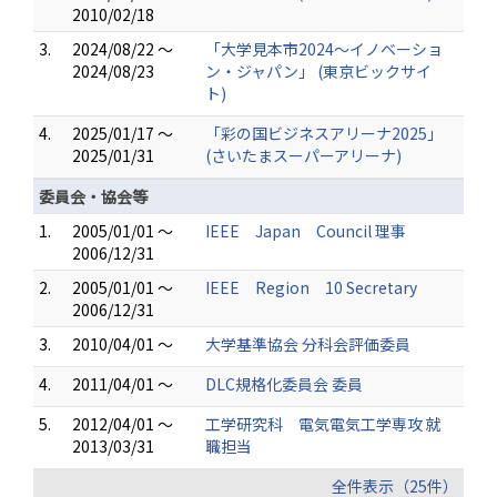
2010/02/18
3.
2024/08/22 ～
「大学見本市2024～イノベーショ
2024/08/23
ン・ジャパン」 (東京ビックサイ
ト)
4.
2025/01/17 ～
「彩の国ビジネスアリーナ2025」
2025/01/31
(さいたまスーパーアリーナ)
委員会・協会等
1.
2005/01/01 ～
IEEE Japan Council 理事
2006/12/31
2.
2005/01/01 ～
IEEE Region 10 Secretary
2006/12/31
3.
2010/04/01 ～
大学基準協会 分科会評価委員
4.
2011/04/01 ～
DLC規格化委員会 委員
5.
2012/04/01 ～
工学研究科 電気電気工学専攻 就
2013/03/31
職担当
全件表示（25件）