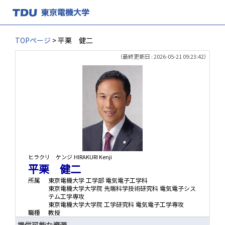
TOPページ
> 平栗 健二
（最終更新日 : 2026-05-21 09:23:42）
ヒラクリ ケンジ
HIRAKURI Kenji
平栗 健二
所属
東京電機大学 工学部 電気電子工学科
東京電機大学大学院 先端科学技術研究科 電気電子シス
テム工学専攻
東京電機大学大学院 工学研究科 電気電子工学専攻
職種
教授