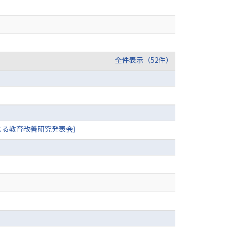
全件表示（52件）
よる教育改善研究発表会)