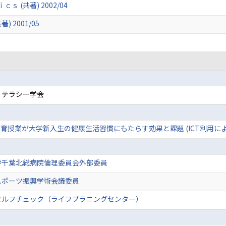
(共著) 2002/04
 2001/05
リテラシー学会
育授業が大学新入生の健康生活習慣にもたらす効果と課題 (ICT利用に
学千葉北総病院倫理委員会外部委員
スポーツ振興学術会議委員
セルフチェック（ライフプラニングセンター）