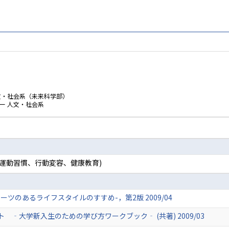
文・社会系（未来科学部）
ー 人文・社会系
(運動習慣、行動変容、健康教育)
ツのあるライフスタイルのすすめ-，第2版 2009/04
‐大学新入生のための学び方ワークブック‐ (共著) 2009/03