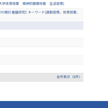
(大学体育授業 精神的健康改善 生活習慣)
検討 基盤研究C キーワード(運動習慣、体育授業、
全件表示（6件）