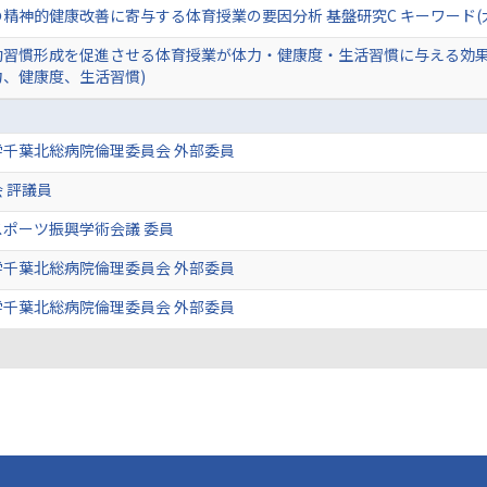
精神的健康改善に寄与する体育授業の要因分析 基盤研究C キーワード
習慣形成を促進させる体育授業が体力・健康度・生活習慣に与える効果の
、健康度、生活習慣)
千葉北総病院倫理委員会 外部委員
 評議員
ポーツ振興学術会議 委員
千葉北総病院倫理委員会 外部委員
千葉北総病院倫理委員会 外部委員