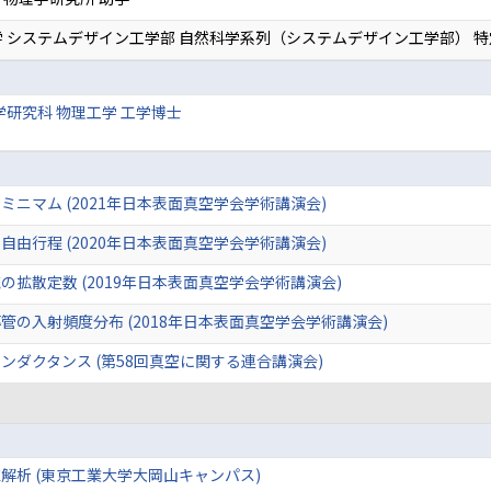
 システムデザイン工学部 自然科学系列（システムデザイン工学部） 
学研究科 物理工学 工学博士
ニマム (2021年日本表面真空学会学術講演会)
由行程 (2020年日本表面真空学会学術講演会)
拡散定数 (2019年日本表面真空学会学術講演会)
の入射頻度分布 (2018年日本表面真空学会学術講演会)
ダクタンス (第58回真空に関する連合講演会)
解析 (東京工業大学大岡山キャンパス)