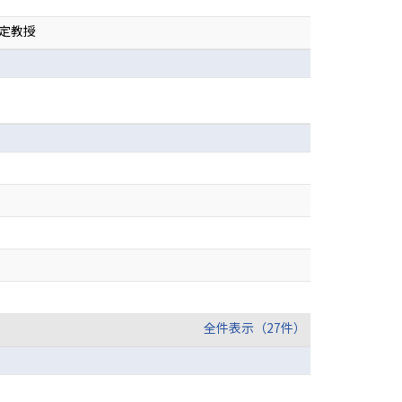
特定教授
全件表示（27件）