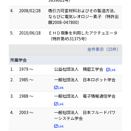
3959002号）
4.
2008/02/28
吸引力可変材料およびその製造方法、
ならびに電気レオロジー素子 （特許出
願2008-047800）
5.
2010/06/18
ＥＨＤ現象を利用したアクチュエータ
（特許第4531375号）
全件表示（15件）
所属学会
1.
1979 ～
公益社団法人 精密工学会
2.
1985 ～
一般社団法人 日本ロボット学会
3.
1988 ～
一般社団法人 電子情報通信学会
4.
2003 ～
一般社団法人 日本フルードパワ
ーシステム学会