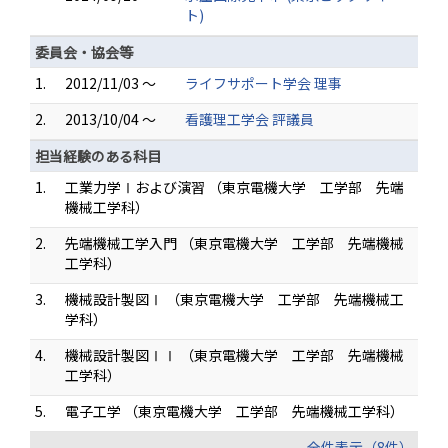
ト)
委員会・協会等
1.
2012/11/03 ～
ライフサポート学会 理事
2.
2013/10/04 ～
看護理工学会 評議員
担当経験のある科目
1.
工業力学Ⅰおよび演習 （東京電機大学 工学部 先端
機械工学科）
2.
先端機械工学入門 （東京電機大学 工学部 先端機械
工学科）
3.
機械設計製図Ⅰ （東京電機大学 工学部 先端機械工
学科）
4.
機械設計製図ⅠⅠ （東京電機大学 工学部 先端機械
工学科）
5.
電子工学 （東京電機大学 工学部 先端機械工学科）
全件表示（8件）