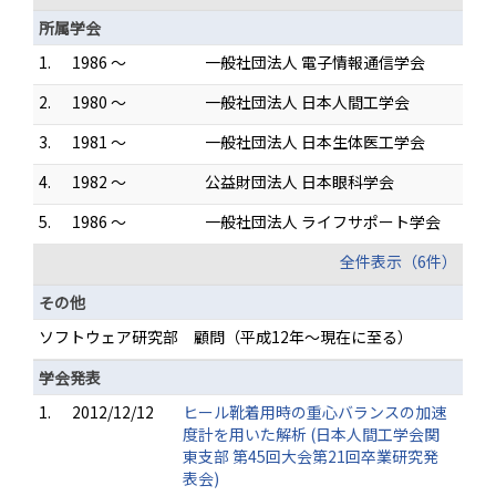
所属学会
1.
1986 ～
一般社団法人 電子情報通信学会
2.
1980 ～
一般社団法人 日本人間工学会
3.
1981 ～
一般社団法人 日本生体医工学会
4.
1982 ～
公益財団法人 日本眼科学会
5.
1986 ～
一般社団法人 ライフサポート学会
全件表示（6件）
その他
ソフトウェア研究部 顧問（平成12年～現在に至る）
学会発表
1.
2012/12/12
ヒール靴着用時の重心バランスの加速
度計を用いた解析 (日本人間工学会関
東支部 第45回大会第21回卒業研究発
表会)