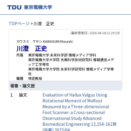
TOPページ
> 川澄 正史
（最終更新日 : 2026-04-28 21:29:19）
カワスミ マサシ
KAWASUMI Masashi
川澄 正史
所属
東京電機大学 未来科学部 情報メディア学科
東京電機大学大学院 先端科学技術研究科 情報通信メデ
ィア工学専攻
東京電機大学大学院 未来科学研究科 情報メディア学専
攻
職種
特定教授
著書・論文歴
1.
論文
Evaluation of Hallux Valgus Using
Rotational Moment of Midfoot
Measured by a Three-dimensional
Foot Scanner: a Cross-sectional
Observational Study Advanced
Biomedical Engineering 12,154-162頁
(共著) 2023/04