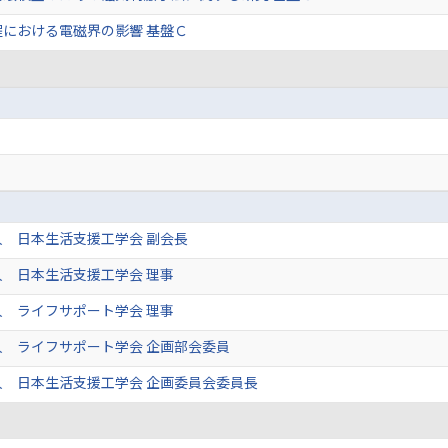
における電磁界の影響 基盤Ｃ
 日本生活支援工学会 副会長
 日本生活支援工学会 理事
 ライフサポート学会 理事
人 ライフサポート学会 企画部会委員
人 日本生活支援工学会 企画委員会委員長