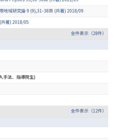
 (9),31-38頁 (共著) 2018/09
) 2018/05
全件表示（28件）
入手法．指導院生)
全件表示（12件）