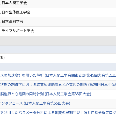
 日本人間工学会
 日本生体医工学会
 日本眼科学会
 ライフサポート学会
る）
の加速度計を用いた解析 (日本人間工学会関東支部 第45回大会第21
状態の制御下における聴覚誘発脳磁界と心電図の関係 (第29回日本生体
脳磁界と心電図の同時計測 (日本人間工学会第55回大会)
ンタフェース (日本人間工学会第55回大会)
を利用したパラメータ分析による骨変型早期発見手法と自動分析プログラム