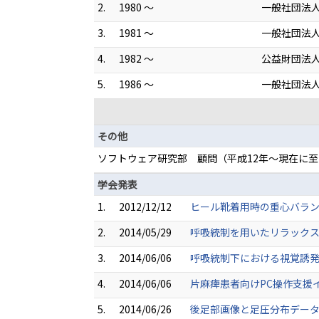
2.
1980 ～
一般社団法人
3.
1981 ～
一般社団法人
4.
1982 ～
公益財団法人
5.
1986 ～
一般社団法人
その他
ソフトウェア研究部 顧問（平成12年～現在に至
学会発表
1.
2012/12/12
ヒール靴着用時の重心バランス
2.
2014/05/29
呼吸統制を用いたリラックス
3.
2014/06/06
呼吸統制下における視覚誘発
4.
2014/06/06
片麻痺患者向けPC操作支援イ
5.
2014/06/26
後足部画像と足圧分布データ