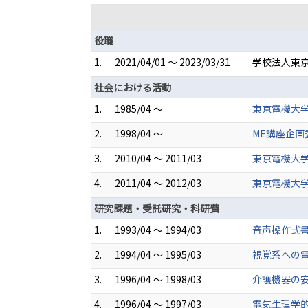
役職
1.
2021/04/01 ～ 2023/03/31
学校法人東京
社会における活動
1.
1985/04 ～
東京電機大学
2.
1998/04 ～
ME講座企
3.
2010/04 ～ 2011/03
東京電機大学
4.
2011/04 ～ 2012/03
東京電機大学
研究課題・受託研究・科研費
1.
1993/04 ～ 1994/03
音声操作式書
2.
1994/04 ～ 1995/03
視覚系への電
3.
1996/04 ～ 1998/03
介護機器の
4.
1996/04 ～ 1997/03
電気生理学