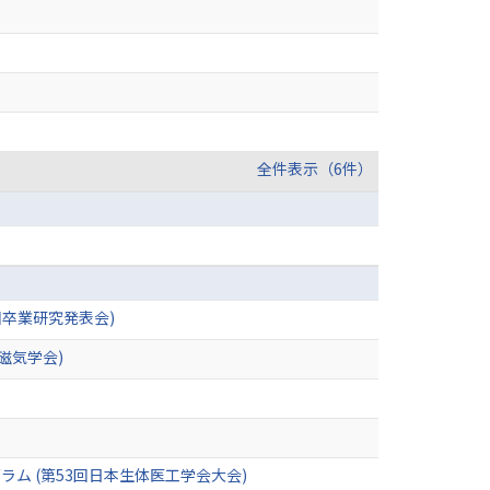
全件表示（6件）
回卒業研究発表会)
磁気学会)
 (第53回日本生体医工学会大会)