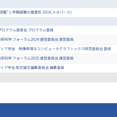
難”と早期避難の重要性 (DOICメタバース)
プログラム委員会 プログラム委員
術科学 フォーラム2024 運営委員会 運営委員
ディア学会 映像表現＆コンピュータグラフィックス研究委員会 委員
術科学 フォーラム2025 運営委員会 運営委員
ィア学会 和文論文編集委員会 編集委員