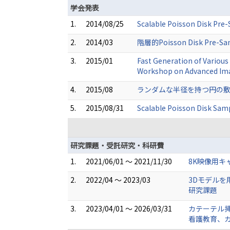
学会発表
1.
2014/08/25
Scalable Poisson Di
2.
2014/03
階層的Poisson Disk P
3.
2015/01
Fast Generation of Various
Workshop on Advanced Imag
4.
2015/08
ランダムな半径を持つ円の敷詰
5.
2015/08/31
Scalable Poisson 
研究課題・受託研究・科研費
1.
2021/06/01 ～ 2021/11/30
8K映像用キ
2.
2022/04 ～ 2023/03
3Dモデルを
研究課題
3.
2023/04/01 ～ 2026/03/31
カテーテル挿
看護教育、カ