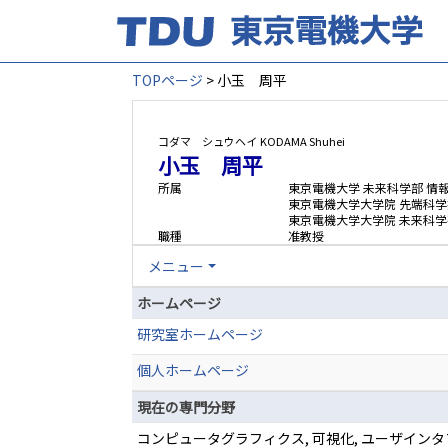
TOPページ
> 小玉 周平
コダマ シュウヘイ
KODAMA Shuhei
小玉 周平
所属
東京電機大学 未来科学部 情
東京電機大学大学院 先端科学
東京電機大学大学院 未来科学
職種
准教授
メニュー
ホームページ
研究室ホームページ
個人ホームページ
現在の専門分野
コンピュータグラフィクス, 可視化, ユーザイン