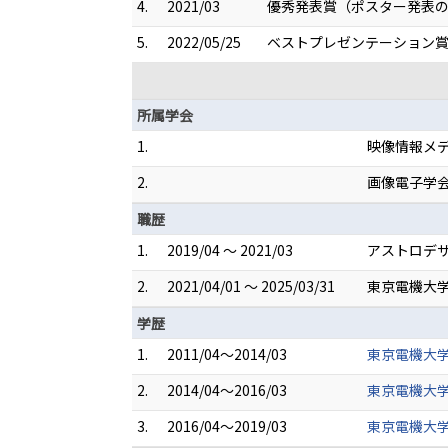
4.
2021/03
優秀発表賞（ポスター発表の部
5.
2022/05/25
ベストプレゼンテーション賞
所属学会
1.
映像情報メ
2.
画像電子学
職歴
1.
2019/04 ～ 2021/03
アストロデ
2.
2021/04/01 ～ 2025/03/31
東京電機大学
学歴
1.
2011/04～2014/03
東京電機大学
2.
2014/04～2016/03
東京電機大学
3.
2016/04～2019/03
東京電機大学