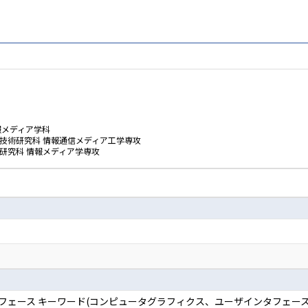
報メディア学科
技術研究科 情報通信メディア工学専攻
研究科 情報メディア学専攻
タフェース キーワード(コンピュータグラフィクス、ユーザインタフェース