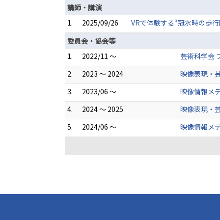
講師・講演
1.
2025/09/26
VRで体験する“冠水時の歩行困
委員会・協会等
1.
2022/11 ～
芸術科学会 
2.
2023 ～ 2024
映像表現・芸
3.
2023/06 ～
映像情報メ
4.
2024 ～ 2025
映像表現・芸
5.
2024/06 ～
映像情報メデ