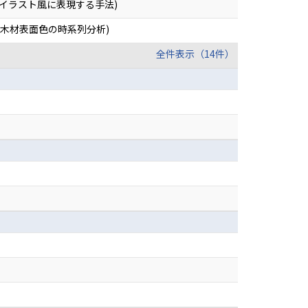
をイラスト風に表現する手法)
装木材表面色の時系列分析)
全件表示（14件）