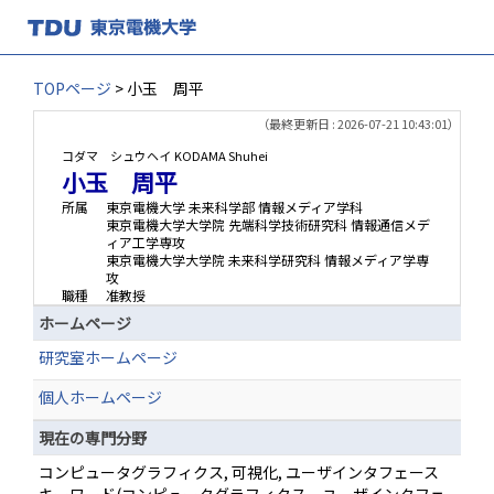
TOPページ
> 小玉 周平
（最終更新日 : 2026-07-21 10:43:01）
コダマ シュウヘイ
KODAMA Shuhei
小玉 周平
所属
東京電機大学 未来科学部 情報メディア学科
東京電機大学大学院 先端科学技術研究科 情報通信メデ
ィア工学専攻
東京電機大学大学院 未来科学研究科 情報メディア学専
攻
職種
准教授
ホームページ
研究室ホームページ
個人ホームページ
現在の専門分野
コンピュータグラフィクス, 可視化, ユーザインタフェース