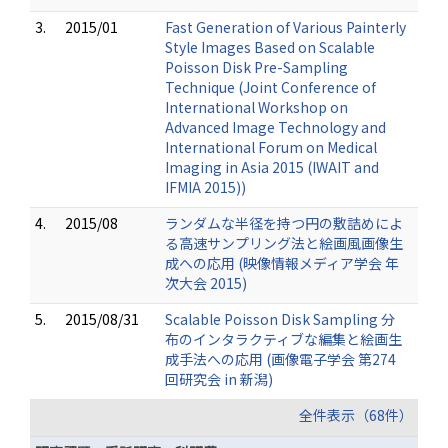
3.
2015/01
Fast Generation of Various Painterly
Style Images Based on Scalable
Poisson Disk Pre-Sampling
Technique (Joint Conference of
International Workshop on
Advanced Image Technology and
International Forum on Medical
Imaging in Asia 2015 (IWAIT and
IFMIA 2015))
4.
2015/08
ランダムな半径を持つ円の敷詰めによ
る高速サンプリング法と絵画風画像生
成への応用 (映像情報メディア学会 年
次大会 2015)
5.
2015/08/31
Scalable Poisson Disk Sampling 分
布のインタラクティブな編集と絵画生
成手法への応用 (画像電子学会 第274
回研究会 in 新潟)
全件表示（68件）