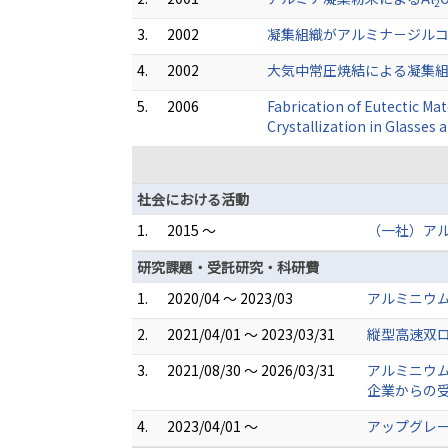
2
3.
2002
凝集組織がアルミナ－ジルコ
4.
2002
大気中常圧焼結による凝集組
5.
2006
Fabrication of Eutectic Ma
Crystallization in Glasses a
社会における活動
1.
2015 ～
（一社）ア
研究課題・受託研究・科研費
1.
2020/04 ～ 2023/03
アルミニウ
2.
2021/04/01 ～ 2023/03/31
縦型高速双ロ
3.
2021/08/30 ～ 2026/03/31
アルミニウ
企業からの
4.
2023/04/01 ～
アップグレ