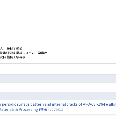
学科 機械工学系
技術研究科 機械システム工学専攻
究科 機械工学専攻
n periodic surface pattern and internal cracks of Al-3%Si-1%Fe allo
Materials & Processing (共著) 2025/11