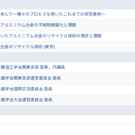
を歩んで～種々のプロセスを用いたこれまでの研究事例～
るアルミニウム合金の不純物無害化と課題
用いたアルミニウム合金のリサイクル技術の現状と課題
合金のリサイクル技術 (東京)
鋳造工学会関東支部 理事，代議員
属学会関東支部運営委員会 委員
属学会国際交流委員会 委員
属学会大会運営委員会 委員