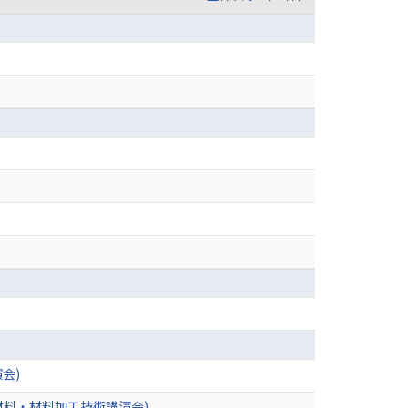
会)
材料・材料加工技術講演会)