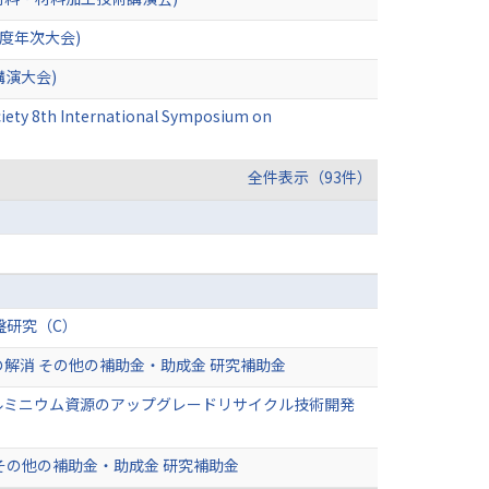
度年次大会)
演大会)
ociety 8th International Symposium on
全件表示（93件）
盤研究（C）
の解消 その他の補助金・助成金 研究補助金
ルミニウム資源のアップグレードリサイクル技術開発
その他の補助金・助成金 研究補助金