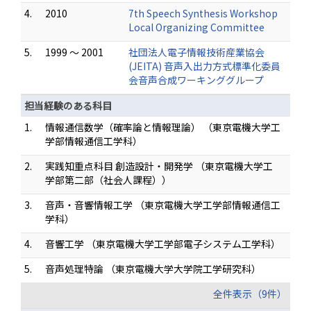
4.
2010
7th Speech Synthesis Workshop
Local Organizing Committee
5.
1999 ～ 2001
社団法人電子情報技術産業協会
(JEITA) 音声入出力方式標準化委員
会音声合成ワーキンググループ
担当経験のある科目
1.
情報通信数学（確率論と情報理論） （東京電機大学工
学部情報通信工学科）
2.
実践知重点科目 創造設計・開発学 （東京電機大学工
学部第二部（社会人課程））
3.
音声・音響情報工学 （東京電機大学工学部情報通信工
学科）
4.
音響工学 （東京電機大学工学部電子システム工学科）
5.
音声処理特論 （東京電機大学大学院工学研究科）
全件表示（9件）