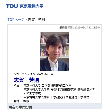
TOPページ
> 志賀 芳則
（最終更新日 : 2026-05-14 21:13:50）
シガ ヨシノリ
SHIGA Yoshinori
志賀 芳則
所属
東京電機大学 工学部 情報通信工学科
東京電機大学大学院 先端科学技術研究科 情報通信メデ
ィア工学専攻
東京電機大学大学院 工学研究科 情報通信工学専攻
職種
教授
現在の専門分野