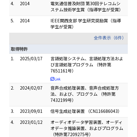
4.
2014
電気通信普及財団 第30回テレコムシ
ステム技術学生賞（指導学生が受賞）
5.
2014
IEEE関西支部 学生研究奨励賞（指導
学生が受賞）
全件表示（6件）
取得特許
1.
2025/03/17
言語処理システム、言語処理方法およ
び言語処理プログラム （特許第
7651161号）
2.
2024/02/07
音声合成処理装置、音声合成処理方
法、および、プログラム （特許第
7432199号）
3.
2023/09/01
信号生成处理装置 （CN116686043）
4.
2023/01/12
オーディオデータ学習装置、オーディ
オデータ推論装置、およびプログラム
（特許第7209275号）