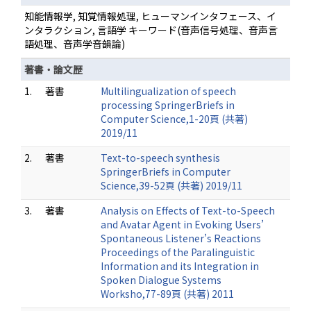
知能情報学, 知覚情報処理, ヒューマンインタフェース、イ
ンタラクション, 言語学 キーワード(音声信号処理、音声言
語処理、音声学音韻論)
著書・論文歴
1.
著書
Multilingualization of speech
processing SpringerBriefs in
Computer Science,1-20頁 (共著)
2019/11
2.
著書
Text-to-speech synthesis
SpringerBriefs in Computer
Science,39-52頁 (共著) 2019/11
3.
著書
Analysis on Effects of Text-to-Speech
and Avatar Agent in Evoking Users’
Spontaneous Listener’s Reactions
Proceedings of the Paralinguistic
Information and its Integration in
Spoken Dialogue Systems
Worksho,77-89頁 (共著) 2011