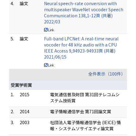
4.
論文
Neural speech-rate conversion with
multispeaker WaveNet vocoder Speech
Communication 138,1-12頁 (共著)
2022/03
5.
論文
Full-band LPCNet: A real-time neural
vocoder for 48 kHz audio with a CPU
IEEE Access 9,94923-94933頁 (共著)
2021/06/15
全件表示（100件）
受賞学術賞
1.
2015
電気通信普及財団 第31回テレコムシ
ステム技術賞
2.
2014
電子情報通信学会 第71回論文賞
3.
2003
社団法人電子情報通信学会 (IEICE) 情
報・システムソサイエティ論文賞