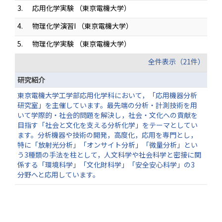
3.
応用化学実験 （東京電機大学）
4.
物理化学演習I （東京電機大学）
5.
物理化学実験 （東京電機大学）
全件表示（21件）
研究紹介
東京電機大学工学部応用化学科において，「応用機器分析
研究室」を主催しています。最先端の分析・計測技術を用
いて学際的・社会的問題を解決し，社会・文化への貢献を
目指す「社会と文化を支える分析化学」をテーマとしてい
ます。分析機器や技術の開発，高度化，応用を専門とし，
特に「放射光分析」「オンサイト分析」「微量分析」とい
う3種類の手法を柱として，人文科学や社会科学と密接に関
係する「環境科学」「文化財科学」「安全安心科学」の3
分野へと応用しています。