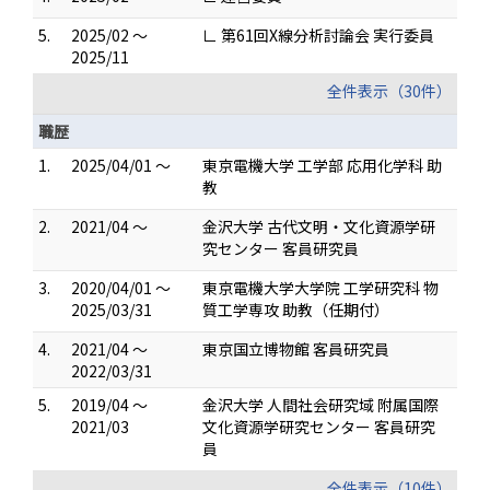
5.
2025/02 ～
∟ 第61回X線分析討論会 実行委員
2025/11
全件表示（30件）
職歴
1.
2025/04/01 ～
東京電機大学 工学部 応用化学科 助
教
2.
2021/04 ～
金沢大学 古代文明・文化資源学研
究センター 客員研究員
3.
2020/04/01 ～
東京電機大学大学院 工学研究科 物
2025/03/31
質工学専攻 助教（任期付）
4.
2021/04 ～
東京国立博物館 客員研究員
2022/03/31
5.
2019/04 ～
金沢大学 人間社会研究域 附属国際
2021/03
文化資源学研究センター 客員研究
員
全件表示（10件）