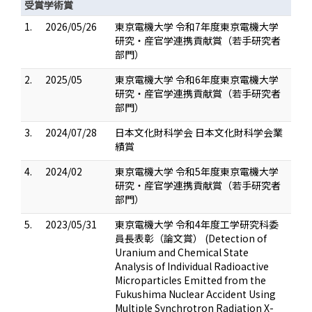
受賞学術賞
1.
2026/05/26
東京電機大学 令和7年度東京電機大学
研究・産官学連携貢献賞（若手研究者
部門）
2.
2025/05
東京電機大学 令和6年度東京電機大学
研究・産官学連携貢献賞（若手研究者
部門）
3.
2024/07/28
日本文化財科学会 日本文化財科学会業
績賞
4.
2024/02
東京電機大学 令和5年度東京電機大学
研究・産官学連携貢献賞（若手研究者
部門）
5.
2023/05/31
東京電機大学 令和4年度工学研究科委
員長表彰（論文賞） (Detection of
Uranium and Chemical State
Analysis of Individual Radioactive
Microparticles Emitted from the
Fukushima Nuclear Accident Using
Multiple Synchrotron Radiation X-