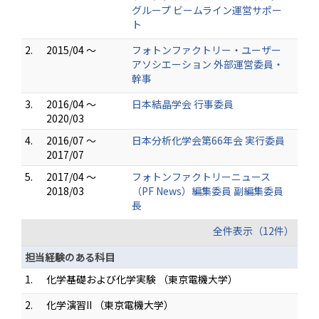
グループ ビームライン運営サポー
ト
2.
2015/04 ～
フォトンファクトリー・ユーザー
アソシエーション 外部運営委員・
幹事
3.
2016/04 ～
日本結晶学会 行事委員
2020/03
4.
2016/07 ～
日本分析化学会第66年会 実行委員
2017/07
5.
2017/04 ～
フォトンファクトリーニュース
2018/03
（PF News）編集委員 副編集委員
長
全件表示（12件）
担当経験のある科目
1.
化学基礎および化学実験 （東京電機大学）
2.
化学演習II （東京電機大学）