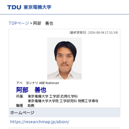
TOPページ
> 阿部 善也
（最終更新日 : 2026-08-04 17:51:34）
アベ ヨシナリ
ABE Yoshinari
阿部 善也
所属
東京電機大学 工学部 応用化学科
東京電機大学大学院 工学研究科 物質工学専攻
職種
助教
ホームページ
https://researchmap.jp/abion/