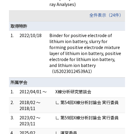
ray Analyses)
全件表示（24件）
取得特許
1.
2022/10/18
Binder for positive electrode of
lithium ion battery, slurry for
forming positive electrode mixture
layer of lithium ion battery, positive
electrode for lithium ion battery,
and lithium ion battery
（US20230124539A1）
所属学会
1.
2012/04/01 ～
X線分析研究懇談会
2.
2018/02 ～
∟ 第54回X線分析討論会 実行委員
2018/11
3.
2023/02 ～
∟ 第59回X線分析討論会 実行委員
2023/11
4.
2025/02
∟ 運営委員