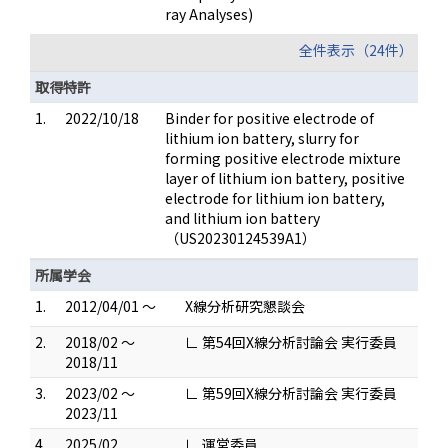
ray Analyses)
全件表示（24件）
取得特許
1.
2022/10/18
Binder for positive electrode of
lithium ion battery, slurry for
forming positive electrode mixture
layer of lithium ion battery, positive
electrode for lithium ion battery,
and lithium ion battery
（US20230124539A1）
所属学会
1.
2012/04/01 ～
X線分析研究懇談会
2.
2018/02 ～
∟ 第54回X線分析討論会 実行委員
2018/11
3.
2023/02 ～
∟ 第59回X線分析討論会 実行委員
2023/11
4.
2025/02
∟ 運営委員