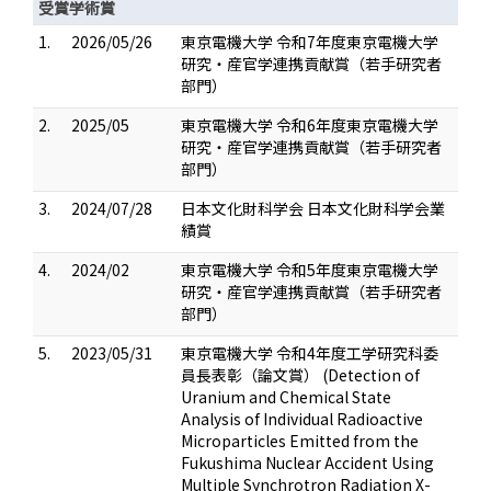
受賞学術賞
1.
2026/05/26
東京電機大学 令和7年度東京電機大学
研究・産官学連携貢献賞（若手研究者
部門）
2.
2025/05
東京電機大学 令和6年度東京電機大学
研究・産官学連携貢献賞（若手研究者
部門）
3.
2024/07/28
日本文化財科学会 日本文化財科学会業
績賞
4.
2024/02
東京電機大学 令和5年度東京電機大学
研究・産官学連携貢献賞（若手研究者
部門）
5.
2023/05/31
東京電機大学 令和4年度工学研究科委
員長表彰（論文賞） (Detection of
Uranium and Chemical State
Analysis of Individual Radioactive
Microparticles Emitted from the
Fukushima Nuclear Accident Using
Multiple Synchrotron Radiation X-