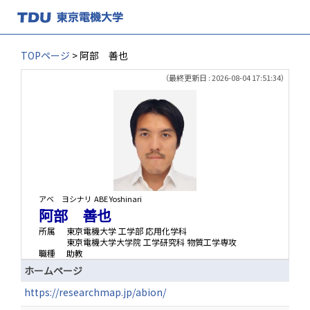
TOPページ
> 阿部 善也
（最終更新日 : 2026-08-04 17:51:34）
アベ ヨシナリ
ABE Yoshinari
阿部 善也
所属
東京電機大学 工学部 応用化学科
東京電機大学大学院 工学研究科 物質工学専攻
職種
助教
ホームページ
https://researchmap.jp/abion/