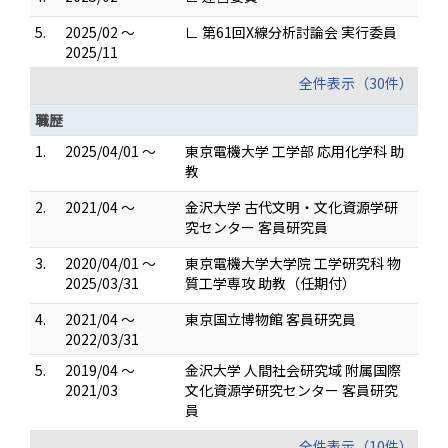
5.
2025/02 ～
∟ 第61回X線分析討論会 実行委員
2025/11
全件表示（30件）
職歴
1.
2025/04/01 ～
東京電機大学 工学部 応用化学科 助
教
2.
2021/04 ～
金沢大学 古代文明・文化資源学研
究センター 客員研究員
3.
2020/04/01 ～
東京電機大学大学院 工学研究科 物
2025/03/31
質工学専攻 助教（任期付）
4.
2021/04 ～
東京国立博物館 客員研究員
2022/03/31
5.
2019/04 ～
金沢大学 人間社会研究域 附属国際
2021/03
文化資源学研究センター 客員研究
員
全件表示（10件）