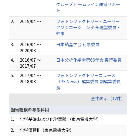
グループ ビームライン運営サポー
ト
2.
2015/04 ～
フォトンファクトリー・ユーザー
アソシエーション 外部運営委員・
幹事
3.
2016/04 ～
日本結晶学会 行事委員
2020/03
4.
2016/07 ～
日本分析化学会第66年会 実行委員
2017/07
5.
2017/04 ～
フォトンファクトリーニュース
2018/03
（PF News）編集委員 副編集委員
長
全件表示（12件）
担当経験のある科目
1.
化学基礎および化学実験 （東京電機大学）
2.
化学演習II （東京電機大学）