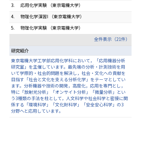
3.
応用化学実験 （東京電機大学）
4.
物理化学演習I （東京電機大学）
5.
物理化学実験 （東京電機大学）
全件表示（21件）
研究紹介
東京電機大学工学部応用化学科において，「応用機器分析
研究室」を主催しています。最先端の分析・計測技術を用
いて学際的・社会的問題を解決し，社会・文化への貢献を
目指す「社会と文化を支える分析化学」をテーマとしてい
ます。分析機器や技術の開発，高度化，応用を専門とし，
特に「放射光分析」「オンサイト分析」「微量分析」とい
う3種類の手法を柱として，人文科学や社会科学と密接に関
係する「環境科学」「文化財科学」「安全安心科学」の3
分野へと応用しています。