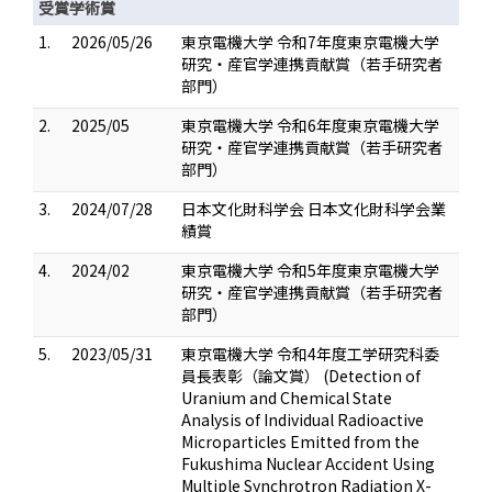
受賞学術賞
1.
2026/05/26
東京電機大学 令和7年度東京電機大学
研究・産官学連携貢献賞（若手研究者
部門）
2.
2025/05
東京電機大学 令和6年度東京電機大学
研究・産官学連携貢献賞（若手研究者
部門）
3.
2024/07/28
日本文化財科学会 日本文化財科学会業
績賞
4.
2024/02
東京電機大学 令和5年度東京電機大学
研究・産官学連携貢献賞（若手研究者
部門）
5.
2023/05/31
東京電機大学 令和4年度工学研究科委
員長表彰（論文賞） (Detection of
Uranium and Chemical State
Analysis of Individual Radioactive
Microparticles Emitted from the
Fukushima Nuclear Accident Using
Multiple Synchrotron Radiation X-