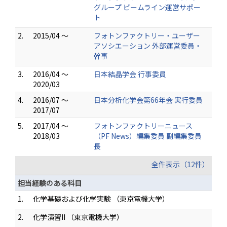
グループ ビームライン運営サポー
ト
2.
2015/04 ～
フォトンファクトリー・ユーザー
アソシエーション 外部運営委員・
幹事
3.
2016/04 ～
日本結晶学会 行事委員
2020/03
4.
2016/07 ～
日本分析化学会第66年会 実行委員
2017/07
5.
2017/04 ～
フォトンファクトリーニュース
2018/03
（PF News）編集委員 副編集委員
長
全件表示（12件）
担当経験のある科目
1.
化学基礎および化学実験 （東京電機大学）
2.
化学演習II （東京電機大学）