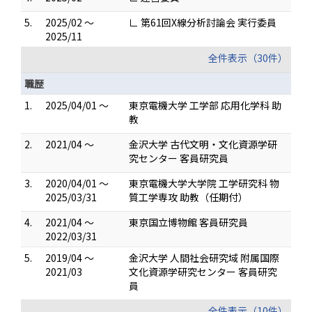
5.
2025/02 ～
∟ 第61回X線分析討論会 実行委員
2025/11
全件表示（30件）
職歴
1.
2025/04/01 ～
東京電機大学 工学部 応用化学科 助
教
2.
2021/04 ～
金沢大学 古代文明・文化資源学研
究センター 客員研究員
3.
2020/04/01 ～
東京電機大学大学院 工学研究科 物
2025/03/31
質工学専攻 助教（任期付）
4.
2021/04 ～
東京国立博物館 客員研究員
2022/03/31
5.
2019/04 ～
金沢大学 人間社会研究域 附属国際
2021/03
文化資源学研究センター 客員研究
員
全件表示（10件）