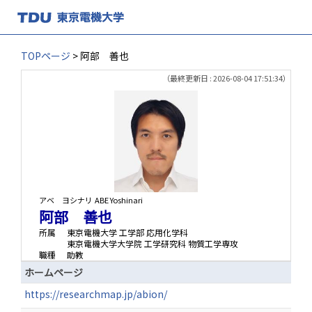
TOPページ
> 阿部 善也
（最終更新日 : 2026-08-04 17:51:34）
アベ ヨシナリ
ABE Yoshinari
阿部 善也
所属
東京電機大学 工学部 応用化学科
東京電機大学大学院 工学研究科 物質工学専攻
職種
助教
ホームページ
https://researchmap.jp/abion/