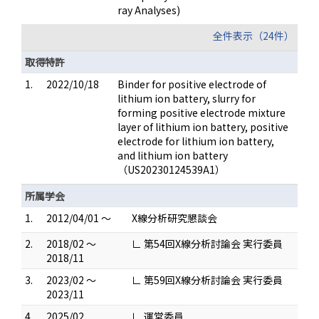
ray Analyses)
全件表示（24件）
取得特許
1.
2022/10/18
Binder for positive electrode of
lithium ion battery, slurry for
forming positive electrode mixture
layer of lithium ion battery, positive
electrode for lithium ion battery,
and lithium ion battery
（US20230124539A1）
所属学会
1.
2012/04/01 ～
X線分析研究懇談会
2.
2018/02 ～
∟ 第54回X線分析討論会 実行委員
2018/11
3.
2023/02 ～
∟ 第59回X線分析討論会 実行委員
2023/11
4.
2025/02
∟ 運営委員