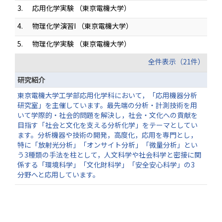
3.
応用化学実験 （東京電機大学）
4.
物理化学演習I （東京電機大学）
5.
物理化学実験 （東京電機大学）
全件表示（21件）
研究紹介
東京電機大学工学部応用化学科において，「応用機器分析
研究室」を主催しています。最先端の分析・計測技術を用
いて学際的・社会的問題を解決し，社会・文化への貢献を
目指す「社会と文化を支える分析化学」をテーマとしてい
ます。分析機器や技術の開発，高度化，応用を専門とし，
特に「放射光分析」「オンサイト分析」「微量分析」とい
う3種類の手法を柱として，人文科学や社会科学と密接に関
係する「環境科学」「文化財科学」「安全安心科学」の3
分野へと応用しています。