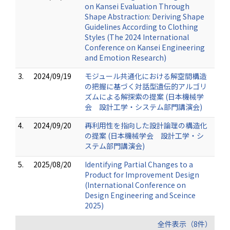
on Kansei Evaluation Through
Shape Abstraction: Deriving Shape
Guidelines According to Clothing
Styles (The 2024 International
Conference on Kansei Engineering
and Emotion Research)
3.
2024/09/19
モジュール共通化における解空間構造
の把握に基づく対話型遺伝的アルゴリ
ズムによる解探索の提案 (日本機械学
会 設計工学・システム部門講演会)
4.
2024/09/20
再利用性を指向した設計論理の構造化
の提案 (日本機械学会 設計工学・シ
ステム部門講演会)
5.
2025/08/20
Identifying Partial Changes to a
Product for Improvement Design
(International Conference on
Design Engineering and Sceince
2025)
全件表示（8件）