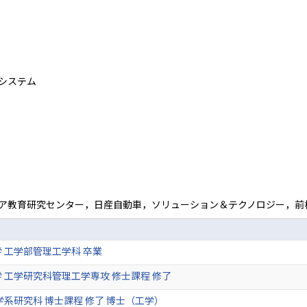
システム
ア教育研究センター，日産自動車，ソリューション＆テクノロジー，前
 工学部管理工学科 卒業
 工学研究科管理工学専攻 修士課程 修了
学系研究科 博士課程 修了 博士（工学）