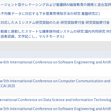
エージェント型テレナーシングおよび看護師AI倫理教育の開発と混合型評価
不均衡データに対応する下水管異常検知手法の研究 基盤研究(C)
対応したＡＩシステム研究奨励のため 研究奨励寄付金 研究奨励寄付金
た動画と連動したスマートな議事録作成システムの研究 国内共同研究 共
・話者認識，文字起こし，マルチモーダル)
he 6th International Conference on Software Engineering and Artifi
he 5th International Conference on Computer Communication and Ar
CCAI 2025
ternational Conference on Data Science and Information Technol
he 5th International Conference on Software Engineering and Artifi