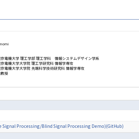
momi
東京電機大学 理工学部 理工学科 情報システムデザイン学系
東京電機大学大学院 理工学研究科 情報学専攻
東京電機大学大学院 先端科学技術研究科 情報学専攻
准教授
rocessing/Blind Signal Processing Demo)(GitHub)