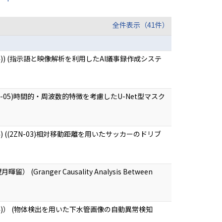
全件表示（41件）
) (指示語と映像解析を利用したAI議事録作成システ
05)時間的・周波数的特徴を考慮したU-Net型マスク
((2ZN-03)相対移動距離を用いたサッカーのドリブ
 (Granger Causality Analysis Between
)） (物体検出を用いた下水管画像の自動異常検知