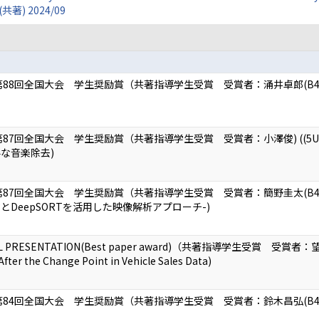
 (共著) 2024/09
88回全国大会 学生奨励賞（共著指導学生受賞 受賞者：涌井卓郎(B4)
87回全国大会 学生奨励賞（共著指導学生受賞 受賞者：小澤俊) ((5U-
な音楽除去)
87回全国大会 学生奨励賞（共著指導学生受賞 受賞者：簡野圭太(B4) 
8とDeepSORTを活用した映像解析アプローチ-)
AL PRESENTATION(Best paper award)（共著指導学生受賞 受賞者：望月暉留）
After the Change Point in Vehicle Sales Data)
第84回全国大会 学生奨励賞（共著指導学生受賞 受賞者：鈴木昌弘(B4