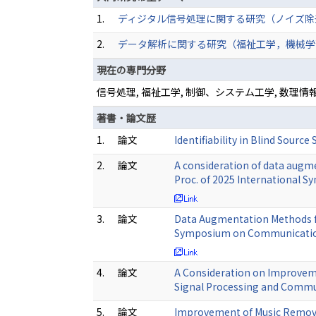
1.
ディジタル信号処理に関する研究（ノイズ除
2.
データ解析に関する研究（福祉工学，機械学
現在の専門分野
信号処理, 福祉工学, 制御、システム工学, 数
著書・論文歴
1.
論文
Identifiability in Blind Sour
2.
論文
A consideration of data augm
Proc. of 2025 International 
3.
論文
Data Augmentation Methods f
Symposium on Communications
4.
論文
A Consideration on Improveme
Signal Processing and Commu
5.
論文
Improvement of Music Remova