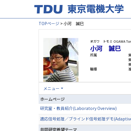
TOPページ
> 小河 誠巳
オガワ トモミ
OGAWA To
小河 誠巳
所属
職種
メニュー
ホームページ
研究室・教員紹介(Laboratory Overview)
適応信号処理／ブラインド信号処理デモ(Adaptive Signal P
共同研究希望テーマ