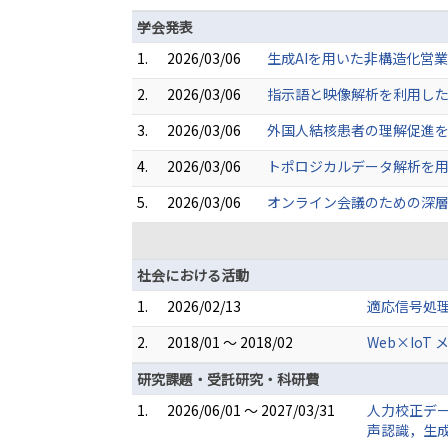
学会発表
1.
2026/03/06
生成AIを用いた非構造化営業
2.
2026/03/06
指示語と映像解析を利用したA
3.
2026/03/06
外国人結核患者の理解促進を目的
4.
2026/03/06
トポロジカルデータ解析を用
5.
2026/03/06
オンライン会議のための深層
社会における活動
1.
2026/02/13
適応信号処
2.
2018/01 ～ 2018/02
Web×IoT
研究課題・受託研究・科研費
1.
2026/06/01 ～ 2027/03/31
人力校正デー
声認識，生成