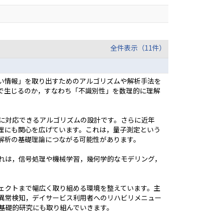
全件表示（11件）
い情報」を取り出すためのアルゴリズムや解析手法を
で生じるのか，すなわち「不識別性」を数理的に理解
に対応できるアルゴリズムの設計です。さらに近年
理にも関心を広げています。これは，量子測定という
解析の基礎理論につながる可能性があります。
れは，信号処理や機械学習，幾何学的なモデリング，
。
ェクトまで幅広く取り組める環境を整えています。主
異常検知，デイサービス利用者へのリハビリメニュー
基礎的研究にも取り組んでいきます。