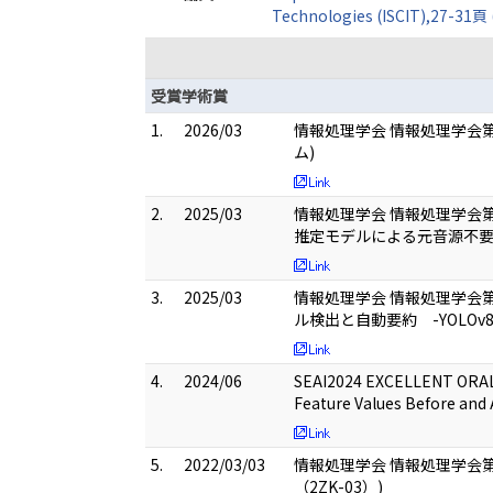
Technologies (ISCIT),27-31頁
受賞学術賞
1.
2026/03
情報処理学会 情報処理学会第
ム)
2.
2025/03
情報処理学会 情報処理学会第
推定モデルによる元音源不要
3.
2025/03
情報処理学会 情報処理学会第
ル検出と自動要約 -YOLOv
4.
2024/06
SEAI2024 EXCELLENT OR
Feature Values Before and 
5.
2022/03/03
情報処理学会 情報処理学会
（2ZK-03）)