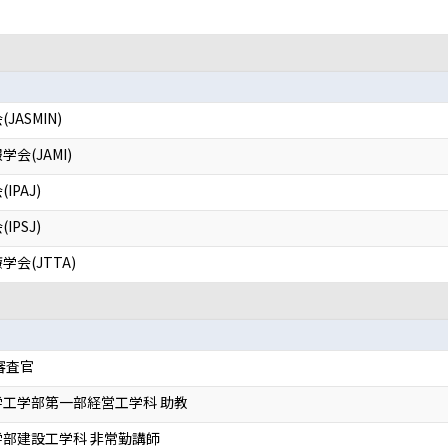
JASMIN)
会(JAMI)
IPAJ)
IPSJ)
会(JTTA)
審査官
工学部第一部経営工学科 助教
部建設工学科 非常勤講師