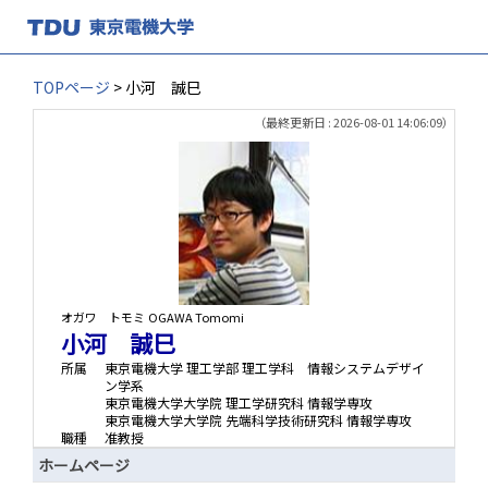
TOPページ
> 小河 誠巳
（最終更新日 : 2026-08-01 14:06:09）
オガワ トモミ
OGAWA Tomomi
小河 誠巳
所属
東京電機大学 理工学部 理工学科 情報システムデザイ
ン学系
東京電機大学大学院 理工学研究科 情報学専攻
東京電機大学大学院 先端科学技術研究科 情報学専攻
職種
准教授
ホームページ