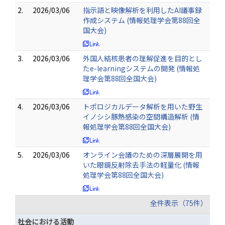
2.
2026/03/06
指示語と映像解析を利用したAI議事録
作成システム (情報処理学会第88回全
国大会)
3.
2026/03/06
外国人結核患者の理解促進を目的とし
たe-learningシステムの開発 (情報処
理学会第88回全国大会)
4.
2026/03/06
トポロジカルデータ解析を用いた野生
イノシシ豚熱感染の空間構造解析 (情
報処理学会第88回全国大会)
5.
2026/03/06
オンライン会議のための深層展開を用
いた眼鏡反射除去手法の軽量化 (情報
処理学会第88回全国大会)
全件表示（75件）
社会における活動