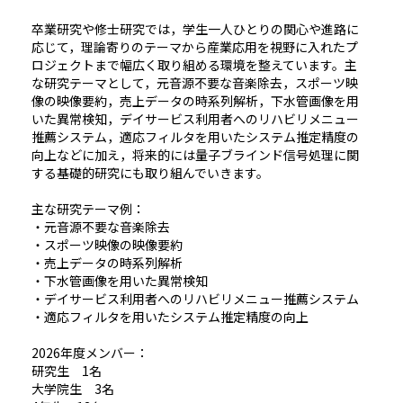
卒業研究や修士研究では，学生一人ひとりの関心や進路に
応じて，理論寄りのテーマから産業応用を視野に入れたプ
ロジェクトまで幅広く取り組める環境を整えています。主
な研究テーマとして，元音源不要な音楽除去，スポーツ映
像の映像要約，売上データの時系列解析，下水管画像を用
いた異常検知，デイサービス利用者へのリハビリメニュー
推薦システム，適応フィルタを用いたシステム推定精度の
向上などに加え，将来的には量子ブラインド信号処理に関
する基礎的研究にも取り組んでいきます。
主な研究テーマ例：
・元音源不要な音楽除去
・スポーツ映像の映像要約
・売上データの時系列解析
・下水管画像を用いた異常検知
・デイサービス利用者へのリハビリメニュー推薦システム
・適応フィルタを用いたシステム推定精度の向上
2026年度メンバー：
研究生 1名
大学院生 3名