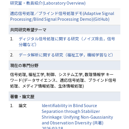
研究室・教員紹介(Laboratory Overview)
適応信号処理／ブラインド信号処理デモ(Adaptive Signal
Processing/Blind Signal Processing Demo)(GitHub)
共同研究希望テーマ
1.
ディジタル信号処理に関する研究（ノイズ除去，信号
分離など）
2.
データ解析に関する研究（福祉工学，機械学習など）
現在の専門分野
信号処理, 福祉工学, 制御、システム工学, 数理情報学 キー
ワード(データサイエンス、適応信号処理、ブラインド信号
処理、メディア情報処理、生体情報処理)
著書・論文歴
1.
論文
Identifiability in Blind Source
Separation through Stabilizer
Shrinkage: Unifying Non-Gaussianity
and Observation Diversity (共著)
2026/03/18