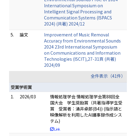
International Symposium on
Intelligent Signal Processing and
Communication Systems (ISPACS
2024) (共著) 2024/12
5.
論文
Improvement of Music Removal
Accuracy from Environmental Sounds
2024 23rd International Symposium
on Communications and Information
Technologies (ISCIT),27-31頁 (共著)
2024/09
全件表示（41件）
受賞学術賞
1.
2026/03
情報処理学会 情報処理学会第88回全
国大会 学生奨励賞（共著指導学生受
賞 受賞者：涌井卓郎(B4)) (指示語と
映像解析を利用したAI議事録作成シス
テム)