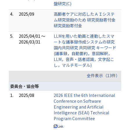
盤研究(C)
4.
2025/09
高齢者ケアに対応したＡＩシステ
ム研究奨励のため 研究奨励寄付金
研究奨励寄付金
5.
2025/04/01 ～
LLMを用いた動画と連動したスマ
2026/03/31
ートな議事録作成システムの研究
国内共同研究 共同研究 キーワード
(議事録，自動要約，意図解釈，
LLM，音声・話者認識，文字起こ
し，マルチモーダル)
全件表示（13件）
委員会・協会等
1.
2025/08
2026 IEEE the 6th International
Conference on Software
Engineering and Artificial
Intelligence (SEAI) Technical
Program Committee