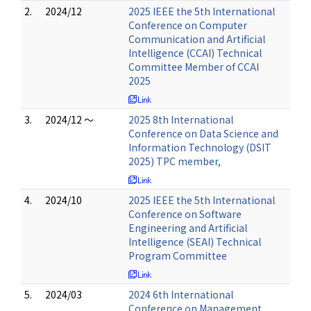
2.
2024/12
2025 IEEE the 5th International
Conference on Computer
Communication and Artificial
Intelligence (CCAI) Technical
Committee Member of CCAI
2025
3.
2024/12 ～
2025 8th International
Conference on Data Science and
Information Technology (DSIT
2025) TPC member,
4.
2024/10
2025 IEEE the 5th International
Conference on Software
Engineering and Artificial
Intelligence (SEAI) Technical
Program Committee
5.
2024/03
2024 6th International
Conference on Management