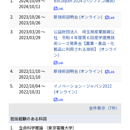
1.
2024/10/09 ～
BioJapan 2024 (パシフィコ横浜)
2024/10/11
2.
2023/10/26 ～
新技術説明会 (オンライン)
2023/10/26
3.
2023/03/20 ～
公益財団法人 埼玉県産業振興公
2023/03/29
社 令和４年度第６回産学連携技
術シーズ発表会【農業・食品・化
粧品に利用される技術】 (オンライ
ン)
4.
2022/11/10 ～
新技術説明会 (オンライン)
2022/11/10
5.
2022/10/04 ～
イノベーション・ジャパン2022
2022/10/31
(オンライン)
全件表示（7件）
担当経験のある科目
1.
生命科学概論 （東京電機大学）