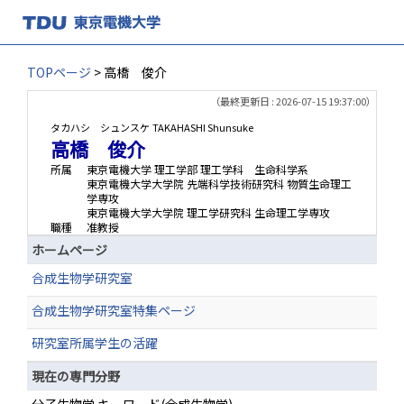
TOPページ
> 高橋 俊介
（最終更新日 : 2026-07-15 19:37:00）
タカハシ シュンスケ
TAKAHASHI Shunsuke
高橋 俊介
所属
東京電機大学 理工学部 理工学科 生命科学系
東京電機大学大学院 先端科学技術研究科 物質生命理工
学専攻
東京電機大学大学院 理工学研究科 生命理工学専攻
職種
准教授
ホームページ
合成生物学研究室
合成生物学研究室特集ページ
研究室所属学生の活躍
現在の専門分野