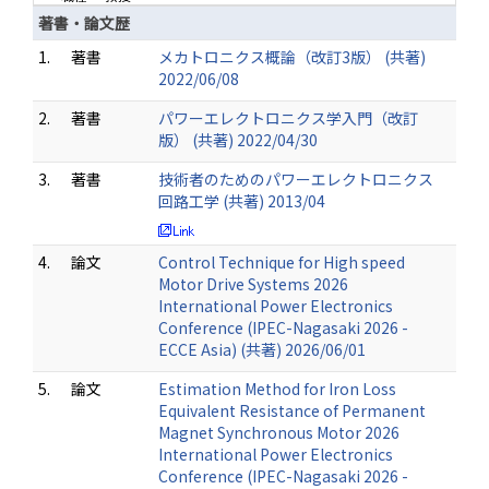
著書・論文歴
1.
著書
メカトロニクス概論（改訂3版） (共著)
2022/06/08
2.
著書
パワーエレクトロニクス学入門（改訂
版） (共著) 2022/04/30
3.
著書
技術者のためのパワーエレクトロニクス
回路工学 (共著) 2013/04
4.
論文
Control Technique for High speed
Motor Drive Systems 2026
International Power Electronics
Conference (IPEC-Nagasaki 2026 -
ECCE Asia) (共著) 2026/06/01
5.
論文
Estimation Method for Iron Loss
Equivalent Resistance of Permanent
Magnet Synchronous Motor 2026
International Power Electronics
Conference (IPEC-Nagasaki 2026 -