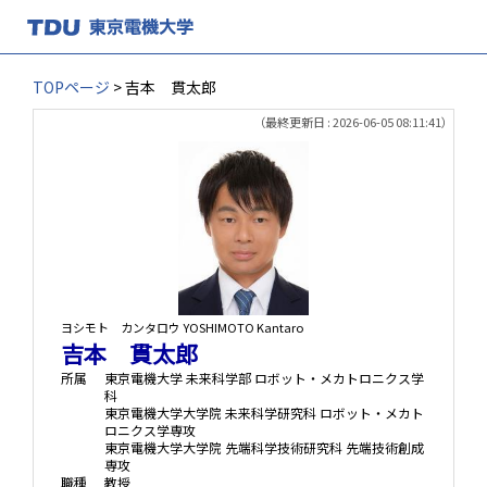
TOPページ
> 吉本 貫太郎
（最終更新日 : 2026-06-05 08:11:41）
ヨシモト カンタロウ
YOSHIMOTO Kantaro
吉本 貫太郎
所属
東京電機大学 未来科学部 ロボット・メカトロニクス学
科
東京電機大学大学院 未来科学研究科 ロボット・メカト
ロニクス学専攻
東京電機大学大学院 先端科学技術研究科 先端技術創成
専攻
職種
教授