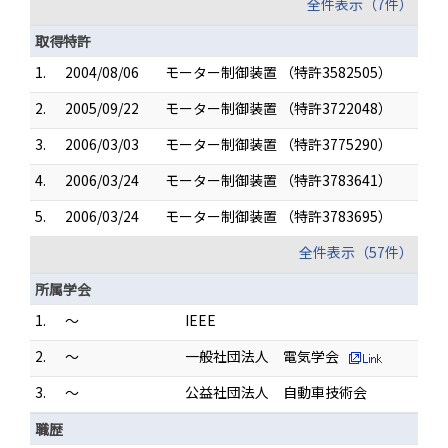
全件表示（7件）
取得特許
1.
2004/08/06
モーター制御装置 （特許3582505）
2.
2005/09/22
モーター制御装置 （特許3722048）
3.
2006/03/03
モーター制御装置 （特許3775290）
4.
2006/03/24
モーター制御装置 （特許3783641）
5.
2006/03/24
モーター制御装置 （特許3783695）
全件表示（57件）
所属学会
1.
～
IEEE
2.
～
一般社団法人 電気学会
3.
～
公益社団法人 自動車技術会
職歴