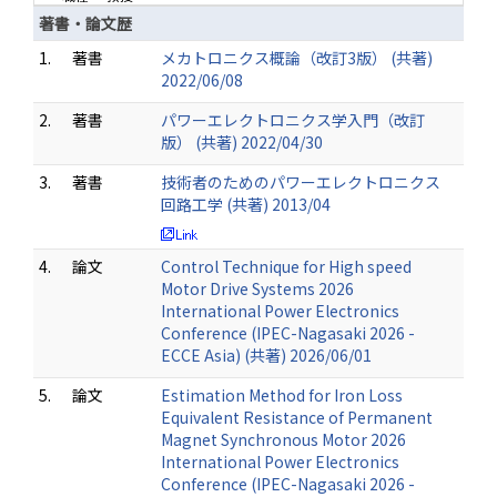
著書・論文歴
1.
著書
メカトロニクス概論（改訂3版） (共著)
2022/06/08
2.
著書
パワーエレクトロニクス学入門（改訂
版） (共著) 2022/04/30
3.
著書
技術者のためのパワーエレクトロニクス
回路工学 (共著) 2013/04
4.
論文
Control Technique for High speed
Motor Drive Systems 2026
International Power Electronics
Conference (IPEC-Nagasaki 2026 -
ECCE Asia) (共著) 2026/06/01
5.
論文
Estimation Method for Iron Loss
Equivalent Resistance of Permanent
Magnet Synchronous Motor 2026
International Power Electronics
Conference (IPEC-Nagasaki 2026 -