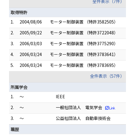
全件表示（7件）
取得特許
1.
2004/08/06
モーター制御装置 （特許3582505）
2.
2005/09/22
モーター制御装置 （特許3722048）
3.
2006/03/03
モーター制御装置 （特許3775290）
4.
2006/03/24
モーター制御装置 （特許3783641）
5.
2006/03/24
モーター制御装置 （特許3783695）
全件表示（57件）
所属学会
1.
～
IEEE
2.
～
一般社団法人 電気学会
3.
～
公益社団法人 自動車技術会
職歴