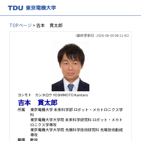
TOPページ
> 吉本 貫太郎
（最終更新日 : 2026-06-05 08:11:41）
ヨシモト カンタロウ
YOSHIMOTO Kantaro
吉本 貫太郎
所属
東京電機大学 未来科学部 ロボット・メカトロニクス学
科
東京電機大学大学院 未来科学研究科 ロボット・メカト
ロニクス学専攻
東京電機大学大学院 先端科学技術研究科 先端技術創成
専攻
職種
教授