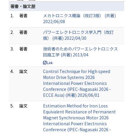
著書・論文歴
1.
著書
メカトロニクス概論（改訂3版） (共著)
2022/06/08
2.
著書
パワーエレクトロニクス学入門（改訂
版） (共著) 2022/04/30
3.
著書
技術者のためのパワーエレクトロニクス
回路工学 (共著) 2013/04
4.
論文
Control Technique for High speed
Motor Drive Systems 2026
International Power Electronics
Conference (IPEC-Nagasaki 2026 -
ECCE Asia) (共著) 2026/06/01
5.
論文
Estimation Method for Iron Loss
Equivalent Resistance of Permanent
Magnet Synchronous Motor 2026
International Power Electronics
Conference (IPEC-Nagasaki 2026 -