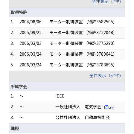
全件表示（7件）
取得特許
1.
2004/08/06
モーター制御装置 （特許3582505）
2.
2005/09/22
モーター制御装置 （特許3722048）
3.
2006/03/03
モーター制御装置 （特許3775290）
4.
2006/03/24
モーター制御装置 （特許3783641）
5.
2006/03/24
モーター制御装置 （特許3783695）
全件表示（57件）
所属学会
1.
～
IEEE
2.
～
一般社団法人 電気学会
3.
～
公益社団法人 自動車技術会
職歴