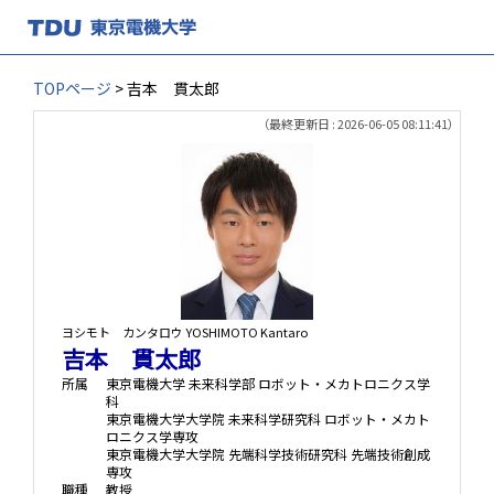
TOPページ
> 吉本 貫太郎
（最終更新日 : 2026-06-05 08:11:41）
ヨシモト カンタロウ
YOSHIMOTO Kantaro
吉本 貫太郎
所属
東京電機大学 未来科学部 ロボット・メカトロニクス学
科
東京電機大学大学院 未来科学研究科 ロボット・メカト
ロニクス学専攻
東京電機大学大学院 先端科学技術研究科 先端技術創成
専攻
職種
教授