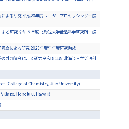
による研究 平成20年度 レーザープロセッシング一般
よる研究 令和５年度 北海道大学低温科学研究所一般
金による研究 2023年度単年度研究助成
の外部資金による研究 令和６年度 北海道大学低温科
s (College of Chemistry, Jilin University)
Village, Honolulu, Hawaii)
)