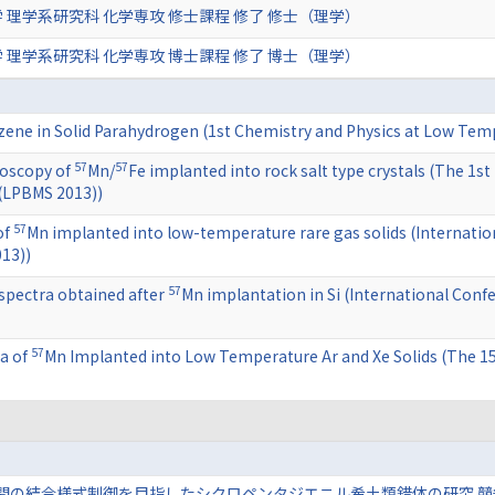
 理学系研究科 化学専攻 修士課程 修了 修士（理学）
 理学系研究科 化学専攻 博士課程 修了 博士（理学）
ene in Solid Parahydrogen (1st Chemistry and Physics at Low Tem
57
57
oscopy of
Mn/
Fe implanted into rock salt type crystals (The 1st
 (LPBMS 2013))
57
of
Mn implanted into low-temperature rare gas solids (Internatio
013))
57
pectra obtained after
Mn implantation in Si (International Conf
57
a of
Mn Implanted into Low Temperature Ar and Xe Solids (The 15
子間の結合様式制御を目指したシクロペンタジエニル希土類錯体の研究 競