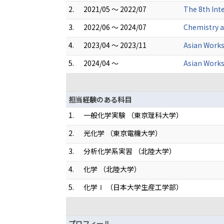
2.
2021/05 ～ 2022/07
The 8th Int
3.
2022/06 ～ 2024/07
Chemistry 
4.
2023/04 ～ 2023/11
Asian Work
5.
2024/04 ～
Asian Work
担当経験のある科目
1.
一般化学実験 （東京理科大学）
2.
光化学 （東京電機大学）
3.
分析化学系実習 （北陸大学）
4.
化学 （北陸大学）
5.
化学Ⅰ （日本大学生産工学部）
プロフィール