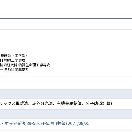
学基礎系（工学部）
科 物質工学専攻
技術研究科 物質生命理工学専攻
ー 自然科学基礎系
マトリックス単離法、赤外分光法、有機金属錯体、分子軌道計算)
光法,39-50-54-55頁 (共著) 2021/08/25