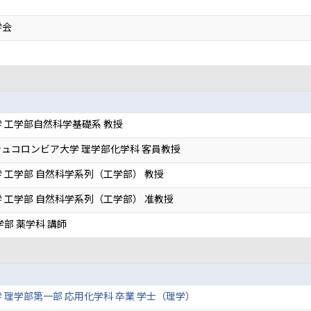
学会
 工学部自然科学基礎系 教授
ュコロンビア大学 理学部化学科 客員教授
 工学部 自然科学系列（工学部） 教授
 工学部 自然科学系列（工学部） 准教授
学部 薬学科 講師
 理学部第一部 応用化学科 卒業 学士（理学）