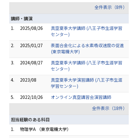
全件表示（8件）
講師・講演
1.
2025/08/26
真空夏季大学講師 (八王子市生涯学習
センター)
2.
2025/01/27
表面合金化による水素吸収速度の促進
(東京電機大学)
3.
2024/08/27
真空夏季大学講師 (八王子市生涯学習
センター)
4.
2023/08
真空夏季大学演習講師 (八王子市生涯
学習センター)
5.
2022/10/26
オンライン真空講習会演習講師
全件表示（18件）
担当経験のある科目
1.
物理学A （東京電機大学）