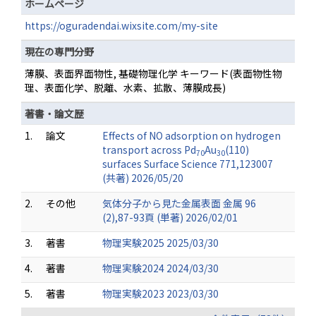
ホームページ
https://oguradendai.wixsite.com/my-site
現在の専門分野
薄膜、表面界面物性, 基礎物理化学 キーワード(表面物性物
理、表面化学、脱離、水素、拡散、薄膜成長)
著書・論文歴
1.
論文
Effects of NO adsorption on hydrogen
transport across Pd
Au
(110)
70
30
surfaces Surface Science 771,123007
(共著) 2026/05/20
2.
その他
気体分子から見た金属表面 金属 96
(2),87-93頁 (単著) 2026/02/01
3.
著書
物理実験2025 2025/03/30
4.
著書
物理実験2024 2024/03/30
5.
著書
物理実験2023 2023/03/30