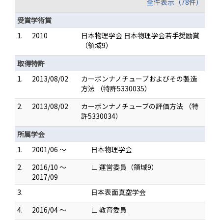
全件表示（78件）
受賞学術賞
1.
2010
日本物理学会 日本物理学会若手奨励賞
（領域9）
取得特許
1.
2013/08/02
カーボンナノチューブおよびその製造
方法 （特許5330035）
2.
2013/08/02
カーボンナノチューブの評価方法 （特
許5330034）
所属学会
1.
2001/06 ～
日本物理学会
2.
2016/10 ～
∟ 運営委員（領域9）
2017/09
3.
日本表面真空学会
4.
2016/04 ～
∟ 教育委員