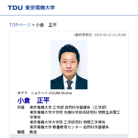
TOPページ
> 小倉 正平
（最終更新日 : 2026-05-22 12:24:06）
オグラ ショウヘイ
OGURA Shohei
小倉 正平
所属
東京電機大学 工学部 自然科学基礎系（工学部）
東京電機大学大学院 先端科学技術研究科 物質生命理工
学専攻
東京電機大学大学院 工学研究科 物質工学専攻
東京電機大学 教養教育センター 自然科学基礎系
職種
教授