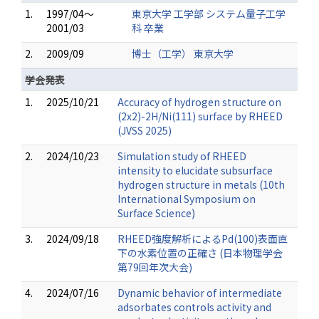
1.
1997/04～
東京大学 工学部 システム量子工学
2001/03
科 卒業
2.
2009/09
博士（工学） 東京大学
学会発表
1.
2025/10/21
Accuracy of hydrogen structure on
(2x2)-2H/Ni(111) surface by RHEED
(JVSS 2025)
2.
2024/10/23
Simulation study of RHEED
intensity to elucidate subsurface
hydrogen structure in metals (10th
International Symposium on
Surface Science)
3.
2024/09/18
RHEED強度解析によるPd(100)表面直
下の水素位置の正確さ (日本物理学会
第79回年次大会)
4.
2024/07/16
Dynamic behavior of intermediate
adsorbates controls activity and