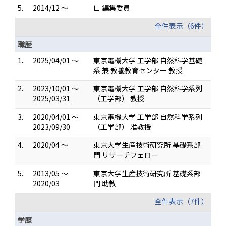
5.
2014/12 ～
∟ 編集委員
全件表示（6件）
職歴
1.
2025/04/01 ～
東京電機大学 工学部 自然科学基礎
系 兼 教養教育センター 教授
2.
2023/10/01 ～
東京電機大学 工学部 自然科学系列
2025/03/31
（工学部） 教授
3.
2020/04/01 ～
東京電機大学 工学部 自然科学系列
2023/09/30
（工学部） 准教授
4.
2020/04 ～
東京大学生産技術研究所 基礎系部
門 リサーチフェロー
5.
2013/05 ～
東京大学生産技術研究所 基礎系部
2020/03
門 助教
全件表示（7件）
学歴