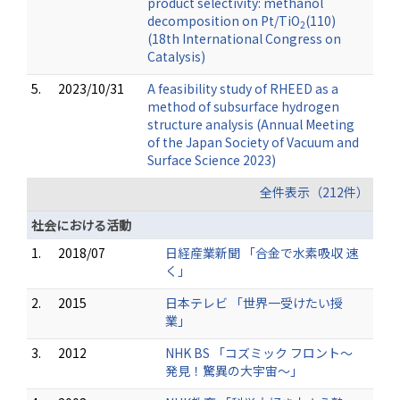
product selectivity: methanol
decomposition on Pt/TiO
(110)
2
(18th International Congress on
Catalysis)
5.
2023/10/31
A feasibility study of RHEED as a
method of subsurface hydrogen
structure analysis (Annual Meeting
of the Japan Society of Vacuum and
Surface Science 2023)
全件表示（212件）
社会における活動
1.
2018/07
日経産業新聞 「合金で水素吸収 速
く」
2.
2015
日本テレビ 「世界一受けたい授
業」
3.
2012
NHK BS 「コズミック フロント～
発見！驚異の大宇宙～」