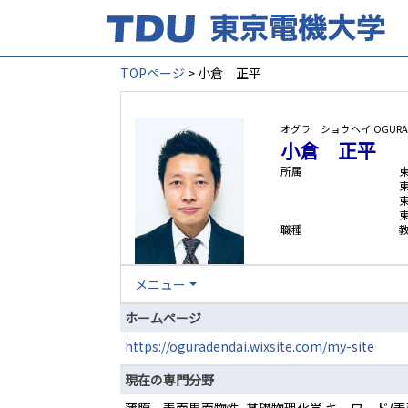
TOPページ
> 小倉 正平
オグラ ショウヘイ
OGURA 
小倉 正平
所属
職種
メニュー
ホームページ
https://oguradendai.wixsite.com/my-site
現在の専門分野