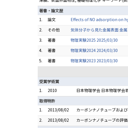
薄膜、表面界面物性, 基礎物理化学 キーワード
著書・論文歴
1.
論文
Effects of NO adsorption on 
2.
その他
気体分子から見た金属表面 金属 96 (2
3.
著書
物理実験2025 2025/03/30
4.
著書
物理実験2024 2024/03/30
5.
著書
物理実験2023 2023/03/30
受賞学術賞
1.
2010
日本物理学会 日本物理学会
取得特許
1.
2013/08/02
カーボンナノチューブおよびそ
2.
2013/08/02
カーボンナノチューブの評価方法