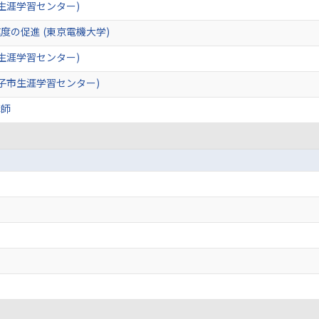
生涯学習センター)
の促進 (東京電機大学)
生涯学習センター)
子市生涯学習センター)
講師