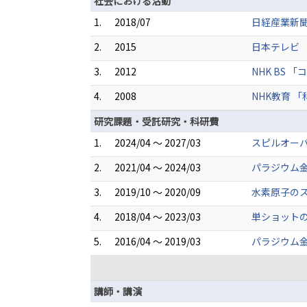
社会における活動
1.
2018/07
日経産業新聞
2.
2015
日本テレビ 
3.
2012
NHK BS
4.
2008
NHK教育 
研究課題・受託研究・科研費
1.
2024/04 ～ 2027/03
スピルオーバ
2.
2021/04 ～ 2024/03
パラジウム金
3.
2019/10 ～ 2020/09
水素原子の
4.
2018/04 ～ 2023/03
単ショットの
5.
2016/04 ～ 2019/03
パラジウム金
講師・講演