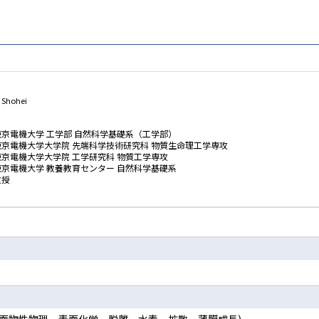
Shohei
東京電機大学 工学部 自然科学基礎系（工学部）
東京電機大学大学院 先端科学技術研究科 物質生命理工学専攻
東京電機大学大学院 工学研究科 物質工学専攻
東京電機大学 教養教育センター 自然科学基礎系
教授