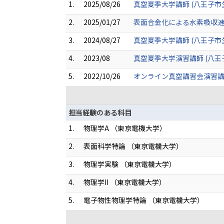
1.
2025/08/26
真空夏季大学講師 (八王子市
2.
2025/01/27
表面合金化による水素吸収速度
3.
2024/08/27
真空夏季大学講師 (八王子市
4.
2023/08
真空夏季大学演習講師 (八王
5.
2022/10/26
オンライン真空講習会演習
担当経験のある科目
1.
物理学A （東京電機大学）
2.
表面科学特論 （東京電機大学）
3.
物理学実験 （東京電機大学）
4.
物理学II （東京電機大学）
5.
電子物性物理学特論 （東京電機大学）