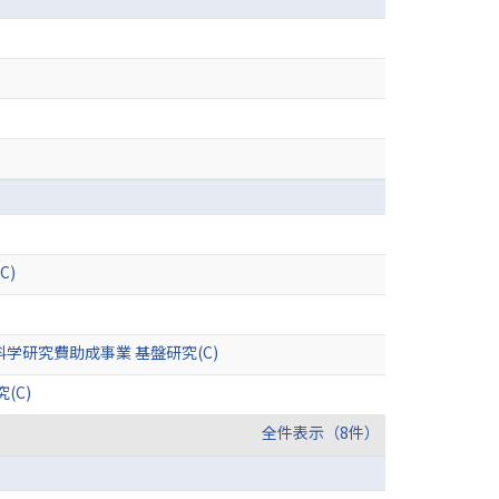
C)
研究費助成事業 基盤研究(C)
(C)
全件表示（8件）