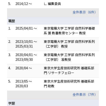
5.
2014/12 ～
∟ 編集委員
全件表示（6件）
職歴
1.
2025/04/01 ～
東京電機大学 工学部 自然科学基礎
系 兼 教養教育センター 教授
2.
2023/10/01 ～
東京電機大学 工学部 自然科学系列
2025/03/31
（工学部） 教授
3.
2020/04/01 ～
東京電機大学 工学部 自然科学系列
2023/09/30
（工学部） 准教授
4.
2020/04 ～
東京大学生産技術研究所 基礎系部
門 リサーチフェロー
5.
2013/05 ～
東京大学生産技術研究所 基礎系部
2020/03
門 助教
全件表示（7件）
学歴