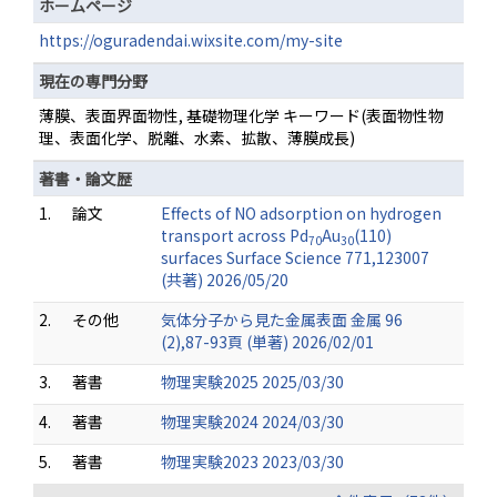
ホームページ
https://oguradendai.wixsite.com/my-site
現在の専門分野
薄膜、表面界面物性, 基礎物理化学 キーワード(表面物性物
理、表面化学、脱離、水素、拡散、薄膜成長)
著書・論文歴
1.
論文
Effects of NO adsorption on hydrogen
transport across Pd
Au
(110)
70
30
surfaces Surface Science 771,123007
(共著) 2026/05/20
2.
その他
気体分子から見た金属表面 金属 96
(2),87-93頁 (単著) 2026/02/01
3.
著書
物理実験2025 2025/03/30
4.
著書
物理実験2024 2024/03/30
5.
著書
物理実験2023 2023/03/30