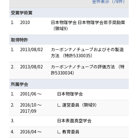
全件表示（78件）
受賞学術賞
1.
2010
日本物理学会 日本物理学会若手奨励賞
（領域9）
取得特許
1.
2013/08/02
カーボンナノチューブおよびその製造
方法 （特許5330035）
2.
2013/08/02
カーボンナノチューブの評価方法 （特
許5330034）
所属学会
1.
2001/06 ～
日本物理学会
2.
2016/10 ～
∟ 運営委員（領域9）
2017/09
3.
日本表面真空学会
4.
2016/04 ～
∟ 教育委員