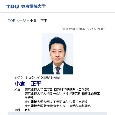
TOPページ
> 小倉 正平
（最終更新日 : 2026-05-22 12:24:06）
オグラ ショウヘイ
OGURA Shohei
小倉 正平
所属
東京電機大学 工学部 自然科学基礎系（工学部）
東京電機大学大学院 先端科学技術研究科 物質生命理工
学専攻
東京電機大学大学院 工学研究科 物質工学専攻
東京電機大学 教養教育センター 自然科学基礎系
職種
教授