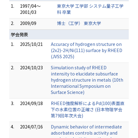
1.
1997/04～
東京大学 工学部 システム量子工学
2001/03
科 卒業
2.
2009/09
博士（工学） 東京大学
学会発表
1.
2025/10/21
Accuracy of hydrogen structure on
(2x2)-2H/Ni(111) surface by RHEED
(JVSS 2025)
2.
2024/10/23
Simulation study of RHEED
intensity to elucidate subsurface
hydrogen structure in metals (10th
International Symposium on
Surface Science)
3.
2024/09/18
RHEED強度解析によるPd(100)表面直
下の水素位置の正確さ (日本物理学会
第79回年次大会)
4.
2024/07/16
Dynamic behavior of intermediate
adsorbates controls activity and