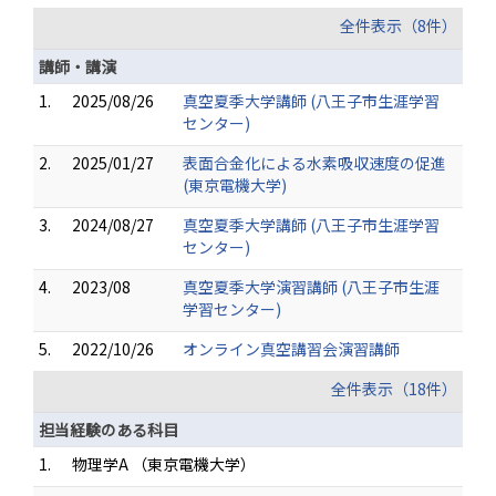
全件表示（8件）
講師・講演
1.
2025/08/26
真空夏季大学講師 (八王子市生涯学習
センター)
2.
2025/01/27
表面合金化による水素吸収速度の促進
(東京電機大学)
3.
2024/08/27
真空夏季大学講師 (八王子市生涯学習
センター)
4.
2023/08
真空夏季大学演習講師 (八王子市生涯
学習センター)
5.
2022/10/26
オンライン真空講習会演習講師
全件表示（18件）
担当経験のある科目
1.
物理学A （東京電機大学）