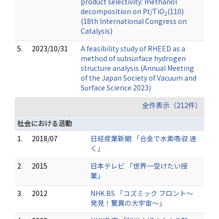
product selectivity: methanol
decomposition on Pt/TiO
(110)
2
(18th International Congress on
Catalysis)
5.
2023/10/31
A feasibility study of RHEED as a
method of subsurface hydrogen
structure analysis (Annual Meeting
of the Japan Society of Vacuum and
Surface Science 2023)
全件表示（212件）
社会における活動
1.
2018/07
日経産業新聞 「合金で水素吸収 速
く」
2.
2015
日本テレビ 「世界一受けたい授
業」
3.
2012
NHK BS 「コズミック フロント～
発見！驚異の大宇宙～」