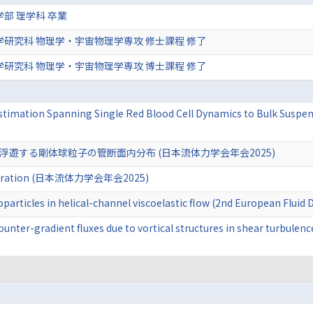
学部 理学科 卒業
学研究科 物理学・宇宙物理学専攻 修士課程 修了
学研究科 物理学・宇宙物理学専攻 博士課程 修了
timation Spanning Single Red Blood Cell Dynamics to Bulk Suspen
浮遊する剛体球粒子の管断面内分布 (日本流体力学会年会2025)
tion (日本流体力学会年会2025)
oparticles in helical-channel viscoelastic flow (2nd European Flui
nter-gradient fluxes due to vortical structures in shear turbulenc