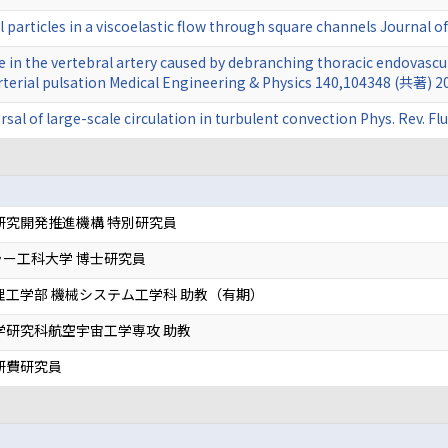
l particles in a viscoelastic flow through square channels Journal 
 in the vertebral artery caused by debranching thoracic endovascular
 arterial pulsation Medical Engineering & Physics 140,104348 (共著) 2
rsal of large-scale circulation in turbulent convection Phys. Rev. 
研究開発推進機構 特別研究員
ー工科大学 博士研究員
理工学部 機械システム工学科 助教（有期）
学研究科航空宇宙工学専攻 助教
研費研究員