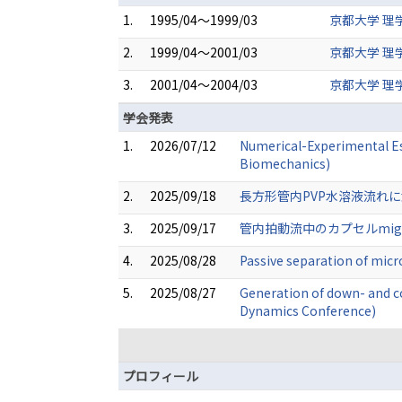
1.
1995/04～1999/03
京都大学 理
2.
1999/04～2001/03
京都大学 理
3.
2001/04～2004/03
京都大学 理
学会発表
1.
2026/07/12
Numerical-Experimental Es
Biomechanics)
2.
2025/09/18
長方形管内PVP水溶液流れに
3.
2025/09/17
管内拍動流中のカプセルmigra
4.
2025/08/28
Passive separation of micr
5.
2025/08/27
Generation of down- and cou
Dynamics Conference)
プロフィール