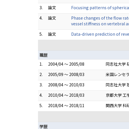
3.
論文
Focusing patterns of spherica
4.
論文
Phase changes of the flow rate
vessel stiffness on vertebral
5.
論文
Data-driven prediction of reve
職歴
1.
2004/04 ～ 2005/08
同志社大学 
2.
2005/09 ～ 2008/03
米国レンセラ
3.
2008/04 ～ 2010/03
同志社大学 
4.
2010/04 ～ 2018/03
京都大学 工
5.
2018/04 ～ 2018/11
関西大学 科
学歴