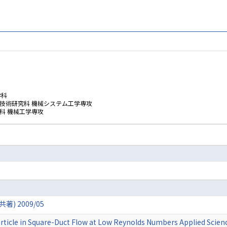
学科
技術研究科 機械システム工学専攻
科 機械工学専攻
) 2009/05
Particle in Square-Duct Flow at Low Reynolds Numbers Applied Scie