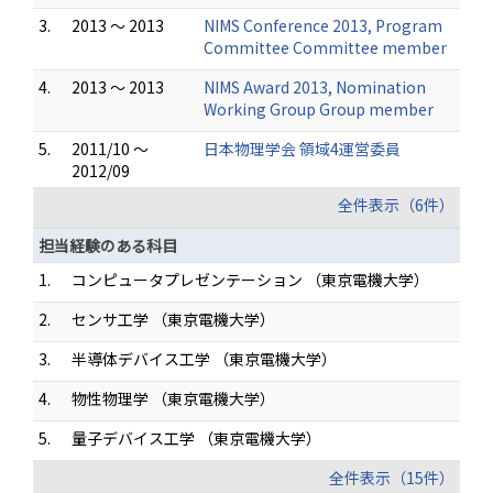
3.
2013 ～ 2013
NIMS Conference 2013, Program
Committee Committee member
4.
2013 ～ 2013
NIMS Award 2013, Nomination
Working Group Group member
5.
2011/10 ～
日本物理学会 領域4運営委員
2012/09
全件表示（6件）
担当経験のある科目
1.
コンピュータプレゼンテーション （東京電機大学）
2.
センサ工学 （東京電機大学）
3.
半導体デバイス工学 （東京電機大学）
4.
物性物理学 （東京電機大学）
5.
量子デバイス工学 （東京電機大学）
全件表示（15件）