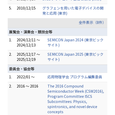
5.
2010/12/15
グラフェンを用いた電子デバイスの開
発と応用 (東京)
全件表示（8件）
展覧会・演奏会・競技会等
1.
2024/12/11 ～
SEMICON Japan 2024 (東京ビック
2024/12/13
サイト)
2.
2025/12/17 ～
SEMICON Japan 2025 (東京ビック
2025/12/19
サイト)
委員会・協会等
1.
2022/01 ～
応用物理学会 プログラム編集委員
2.
2016 ～ 2016
The 2016 Compound
Semiconductor Week (CSW2016),
Program Committee ISCS
Subcomittees: Physics,
spintronics, and novel device
concepts