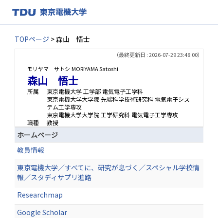
TOPページ
> 森山 悟士
（最終更新日 : 2026-07-29 23:48:00）
モリヤマ サトシ
MORIYAMA Satoshi
森山 悟士
所属
東京電機大学 工学部 電気電子工学科
東京電機大学大学院 先端科学技術研究科 電気電子シス
テム工学専攻
東京電機大学大学院 工学研究科 電気電子工学専攻
職種
教授
ホームページ
教員情報
東京電機大学／すべてに、研究が息づく／スペシャル学校情
報／スタディサプリ進路
Researchmap
Google Scholar