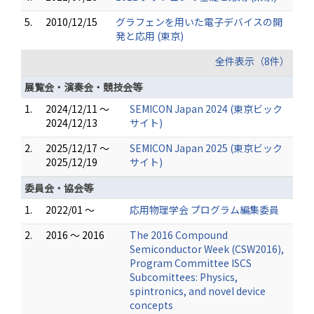
5.
2010/12/15
グラフェンを用いた電子デバイスの開
発と応用 (東京)
全件表示（8件）
展覧会・演奏会・競技会等
1.
2024/12/11 ～
SEMICON Japan 2024 (東京ビック
2024/12/13
サイト)
2.
2025/12/17 ～
SEMICON Japan 2025 (東京ビック
2025/12/19
サイト)
委員会・協会等
1.
2022/01 ～
応用物理学会 プログラム編集委員
2.
2016 ～ 2016
The 2016 Compound
Semiconductor Week (CSW2016),
Program Committee ISCS
Subcomittees: Physics,
spintronics, and novel device
concepts