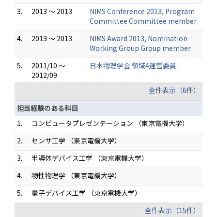
3.
2013 ～ 2013
NIMS Conference 2013, Program
Committee Committee member
4.
2013 ～ 2013
NIMS Award 2013, Nomination
Working Group Group member
5.
2011/10 ～
日本物理学会 領域4運営委員
2012/09
全件表示（6件）
担当経験のある科目
1.
コンピュータプレゼンテーション （東京電機大学）
2.
センサ工学 （東京電機大学）
3.
半導体デバイス工学 （東京電機大学）
4.
物性物理学 （東京電機大学）
5.
量子デバイス工学 （東京電機大学）
全件表示（15件）