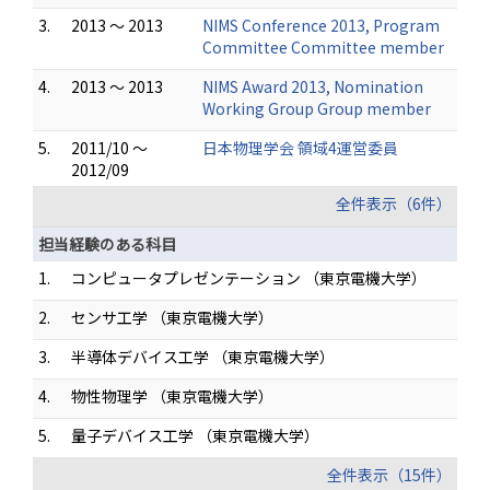
3.
2013 ～ 2013
NIMS Conference 2013, Program
Committee Committee member
4.
2013 ～ 2013
NIMS Award 2013, Nomination
Working Group Group member
5.
2011/10 ～
日本物理学会 領域4運営委員
2012/09
全件表示（6件）
担当経験のある科目
1.
コンピュータプレゼンテーション （東京電機大学）
2.
センサ工学 （東京電機大学）
3.
半導体デバイス工学 （東京電機大学）
4.
物性物理学 （東京電機大学）
5.
量子デバイス工学 （東京電機大学）
全件表示（15件）