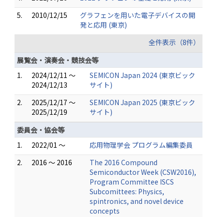
5.
2010/12/15
グラフェンを用いた電子デバイスの開
発と応用 (東京)
全件表示（8件）
展覧会・演奏会・競技会等
1.
2024/12/11 ～
SEMICON Japan 2024 (東京ビック
2024/12/13
サイト)
2.
2025/12/17 ～
SEMICON Japan 2025 (東京ビック
2025/12/19
サイト)
委員会・協会等
1.
2022/01 ～
応用物理学会 プログラム編集委員
2.
2016 ～ 2016
The 2016 Compound
Semiconductor Week (CSW2016),
Program Committee ISCS
Subcomittees: Physics,
spintronics, and novel device
concepts