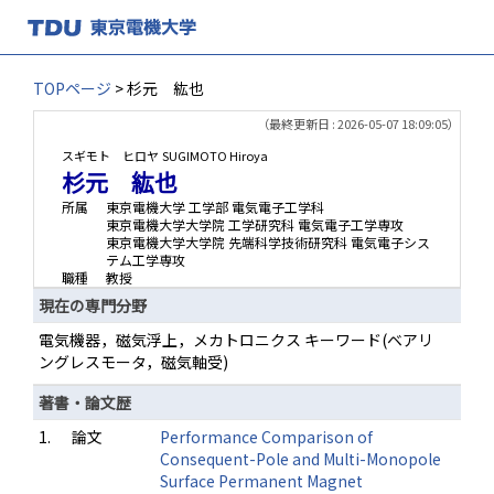
TOPページ
> 杉元 紘也
（最終更新日 : 2026-05-07 18:09:05）
スギモト ヒロヤ
SUGIMOTO Hiroya
杉元 紘也
所属
東京電機大学 工学部 電気電子工学科
東京電機大学大学院 工学研究科 電気電子工学専攻
東京電機大学大学院 先端科学技術研究科 電気電子シス
テム工学専攻
職種
教授
現在の専門分野
電気機器，磁気浮上，メカトロニクス キーワード(ベアリ
ングレスモータ，磁気軸受)
著書・論文歴
1.
論文
Performance Comparison of
Consequent-Pole and Multi-Monopole
Surface Permanent Magnet