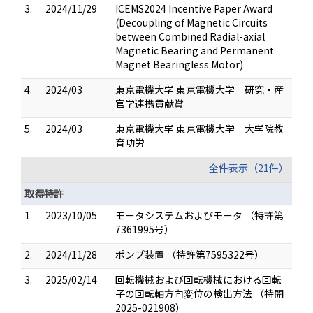
3.
2024/11/29
ICEMS2024 Incentive Paper Award
(Decoupling of Magnetic Circuits
between Combined Radial-axial
Magnetic Bearing and Permanent
Magnet Bearingless Motor)
4.
2024/03
東京電機大学 東京電機大学 研究・産
官学連携貢献賞
5.
2024/03
東京電機大学 東京電機大学 大学院教
育功労
全件表示（21件）
取得特許
1.
2023/10/05
モータシステムおよびモータ （特許第
7361995号）
2.
2024/11/28
ポンプ装置 （特許第7595322号）
3.
2025/02/14
回転機械および回転機械における回転
子の回転軸方向変位の検出方法 （特開
2025-021908）