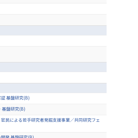
 基盤研究(B)
基盤研究(B)
 官民による若手研究者発掘支援事業／共同研究フェ
発 基盤研究(B)