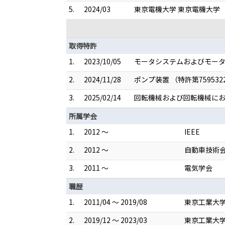
5.
2024/03
東京電機大学 東京電機大学
取得特許
1.
2023/10/05
モータシステムおよびモータ （
2.
2024/11/28
ポンプ装置 （特許第759532
3.
2025/02/14
回転機械および回転機械におけ
所属学会
1.
2012 ～
IEEE
2.
2012 ～
自動車技術
3.
2011 ～
電気学会
職歴
1.
2011/04 ～ 2019/08
東京工業大学
2.
2019/12 ～ 2023/03
東京工業大学