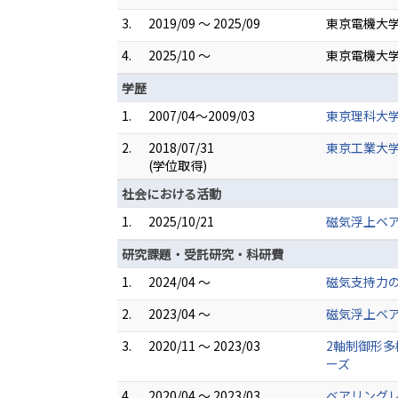
3.
2019/09 ～ 2025/09
東京電機大学
4.
2025/10 ～
東京電機大学
学歴
1.
2007/04～2009/03
東京理科大学
2.
2018/07/31
東京工業大学
(学位取得)
社会における活動
1.
2025/10/21
磁気浮上ベ
研究課題・受託研究・科研費
1.
2024/04 ～
磁気支持力の
2.
2023/04 ～
磁気浮上ベア
3.
2020/11 ～ 2023/03
2軸制御形
ーズ
4.
2020/04 ～ 2023/03
ベアリングレ