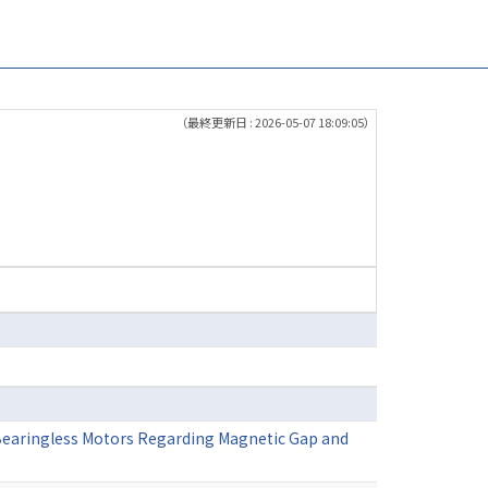
（最終更新日 : 2026-05-07 18:09:05）
earingless Motors Regarding Magnetic Gap and