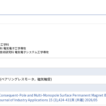
子工学科
科 電気電子工学専攻
学技術研究科 電気電子システム工学専攻
(ベアリングレスモータ，磁気軸受)
onsequent-Pole and Multi-Monopole Surface Permanent Magnet B
ournal of Industry Applications 15 (3),424-431頁 (共著) 2026/05