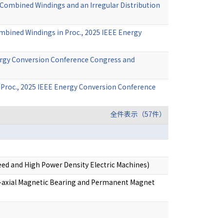
ombined Windings and an Irregular Distribution
mbined Windings in Proc., 2025 IEEE Energy
nergy Conversion Conference Congress and
n Proc., 2025 IEEE Energy Conversion Conference
全件表示（57件）
ed and High Power Density Electric Machines)
l-axial Magnetic Bearing and Permanent Magnet