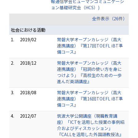
報通信学会ヒューマンコミュニケーシ
ョン基礎研究会（HCS）)
全件表示（26件）
社会における活動
1.
2019/02
常磐大学オープンカレッジ（高大
連携講座）『第17回TOEFL iBT準
備コース』
2.
2018/12
常磐大学オープンカレッジ（高大
連携講座）「冠詞の使い方を身に
つけよう」『高校生のための一歩
進んだ英語講座』
3.
2018/08
常磐大学オープンカレッジ（高大
連携講座）『第16回TOEFL iBT準
備コース』
4.
2012/07
筑波大学公開講座（現職教育講
座）「ICTを活用した授業の事例紹
介およびディスカッション」
『CALLを活用した外国語教授法』