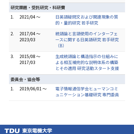
研究課題・受託研究・科研費
1.
2021/04 ～
日英語疑問文および関連現象の質
的・量的研究 若手研究
2.
2017/04 ～
統語論と言語使用のインターフェ
2023/03
ースに関する日英語研究 若手研究
（B）
3.
2015/08 ～
生成統語論と構造指示の仕組みに
2017/03
よる相互補完的な説明体系の構築
とその適用 研究活動スタート支援
委員会・協会等
1.
2019/06/01 ～
電子情報通信学会ヒューマンコミ
ュニケーション基礎研究 専門委員