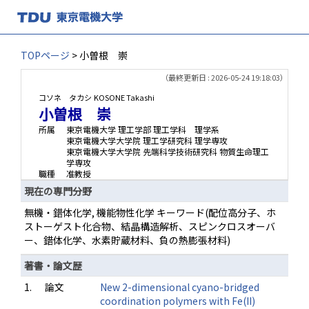
TOPページ
> 小曽根 崇
（最終更新日 : 2026-05-24 19:18:03）
コソネ タカシ
KOSONE Takashi
小曽根 崇
所属
東京電機大学 理工学部 理工学科 理学系
東京電機大学大学院 理工学研究科 理学専攻
東京電機大学大学院 先端科学技術研究科 物質生命理工
学専攻
職種
准教授
現在の専門分野
無機・錯体化学, 機能物性化学 キーワード(配位高分子、ホ
ストーゲスト化合物、結晶構造解析、スピンクロスオーバ
ー、錯体化学、水素貯蔵材料、負の熱膨張材料)
著書・論文歴
1.
論文
New 2-dimensional cyano-bridged
coordination polymers with Fe(II)