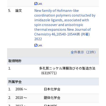
5.
論文
New family of Hofmann-like
coordination polymers constructed by
imidazole ligands, associated with
spin crossover and anisotropic
thermal expansions New Journal of
Chemistry 46,10540-10544頁 (共著)
2022
全件表示（23件）
取得特許
1.
多孔質ニッケル薄膜及びその製造方法
（6319771）
所属学会
1.
2006 ～
日本化学会
2.
2010 ～
錯体化学会