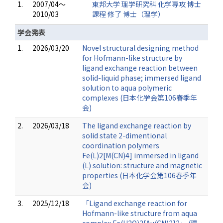
1.
2007/04～
東邦大学 理学研究科 化学専攻 博士
2010/03
課程 修了 博士（理学）
学会発表
1.
2026/03/20
Novel structural designing method
for Hofmann-like structure by
ligand exchange reaction between
solid-liquid phase; immersed ligand
solution to aqua polymeric
complexes (日本化学会第106春季年
会)
2.
2026/03/18
The ligand exchange reaction by
solid state 2-dimentional
coordination polymers
Fe(L)2[M(CN)4] immersed in ligand
(L) solution: structure and magnetic
properties (日本化学会第106春季年
会)
3.
2025/12/18
「Ligand exchange reaction for
Hofmann-like structure from aqua