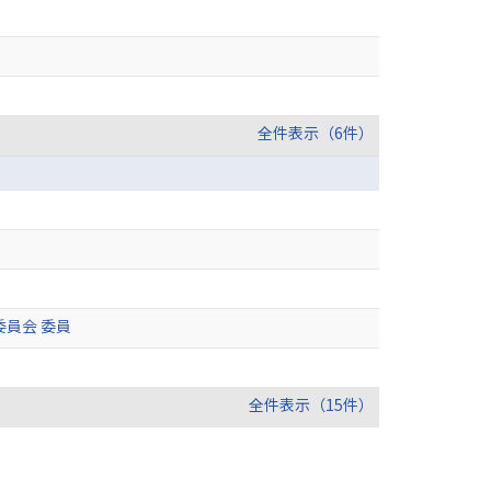
全件表示（6件）
員会 委員
全件表示（15件）