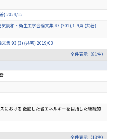
2024/12
生工学会論文集 47 (302),1-9頁 (共著)
3) (共著) 2019/03
全件表示（81件）
賞
パスにおける 徹底した省エネルギーを目指した継続的
全件表示（13件）