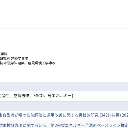
築学科
研究科 建築学専攻
技術研究科 建築・建設環境工学専攻
産性、空調設備、ESCO、省エネルギー)
冷却塔の性能評価と運用改善に関する実践的研究 (342) (共著) 2025
検証方法に関する研究 第2報省エネルギー手法別ベースライン推定方法 空気