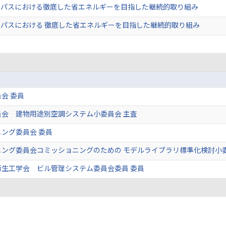
ンパスにおける徹底した省エネルギーを目指した継続的取り組み
パスにおける 徹底した省エネルギーを目指した継続的取り組み
み
会 委員
員会 建物用途別空調システム小委員会 主査
ング委員会 委員
ング委員会コミッショニングのための モデルライブラリ標準化検討⼩委
衛生工学会 ビル管理システム委員会委員 委員