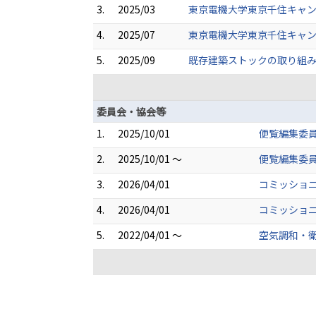
3.
2025/03
東京電機大学東京千住キャ
4.
2025/07
東京電機大学東京千住キャン
5.
2025/09
既存建築ストックの取り組
委員会・協会等
1.
2025/10/01
便覧編集委員
2.
2025/10/01 ～
便覧編集委
3.
2026/04/01
コミッショニ
4.
2026/04/01
コミッショニ
5.
2022/04/01 ～
空気調和・