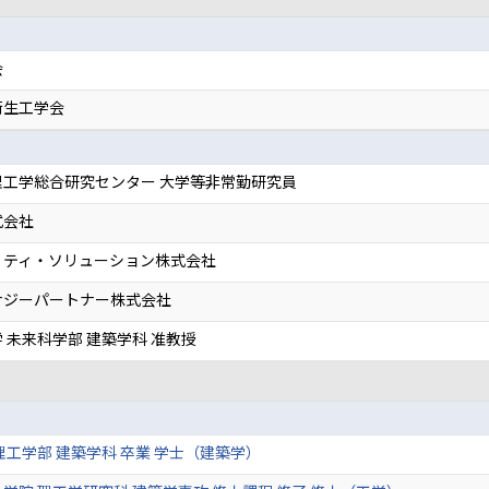
会
衛生工学会
理工学総合研究センター 大学等非常勤研究員
式会社
リティ・ソリューション株式会社
ナジーパートナー株式会社
 未来科学部 建築学科 准教授
理工学部 建築学科 卒業 学士（建築学）