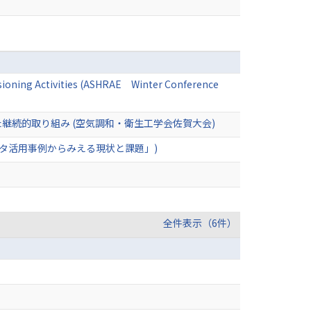
ioning Activities (ASHRAE Winter Conference
継続的取り組み (空気調和・衛生工学会佐賀大会)
タ活用事例からみえる現状と課題」)
全件表示（6件）