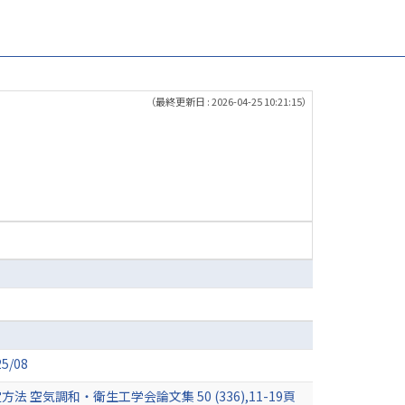
（最終更新日 : 2026-04-25 10:21:15）
/08
調和・衛生工学会論文集 50 (336),11-19頁