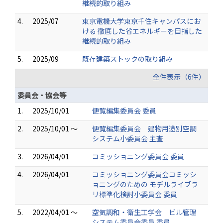
継続的取り組み
4.
2025/07
東京電機大学東京千住キャンパスにお
ける 徹底した省エネルギーを目指した
継続的取り組み
5.
2025/09
既存建築ストックの取り組み
全件表示（6件）
委員会・協会等
1.
2025/10/01
便覧編集委員会 委員
2.
2025/10/01 ～
便覧編集委員会 建物用途別空調
システム小委員会 主査
3.
2026/04/01
コミッショニング委員会 委員
4.
2026/04/01
コミッショニング委員会コミッシ
ョニングのための モデルライブラ
リ標準化検討⼩委員会 委員
5.
2022/04/01 ～
空気調和・衛生工学会 ビル管理
システム委員会委員 委員