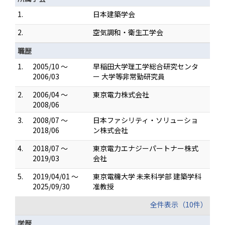
1.
日本建築学会
2.
空気調和・衛生工学会
職歴
1.
2005/10 ～
早稲田大学理工学総合研究センタ
2006/03
ー 大学等非常勤研究員
2.
2006/04 ～
東京電力株式会社
2008/06
3.
2008/07 ～
日本ファシリティ・ソリューショ
2018/06
ン株式会社
4.
2018/07 ～
東京電力エナジーパートナー株式
2019/03
会社
5.
2019/04/01 ～
東京電機大学 未来科学部 建築学科
2025/09/30
准教授
全件表示（10件）
学歴