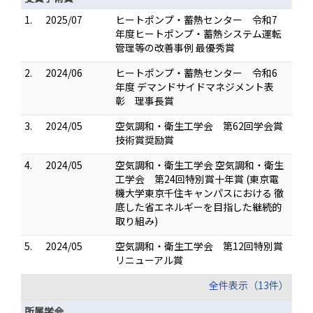
1.
2025/07
ヒートポンプ・蓄熱センター 令和7
年度ヒートポンプ・蓄熱システム運転
管理等の改善事例 最優秀賞
2.
2024/06
ヒートポンプ・蓄熱センター 令和6
年度 デマンドサイドマネジメント表
彰 理事長賞
3.
2024/05
空気調和・衛生工学会 第62回学会賞
技術賞奨励賞
4.
2024/05
空気調和・衛生工学会 空気調和・衛生
工学会 第24回特別賞十年賞 (東京電
機大学東京千住キャンパスにおける 徹
底した省エネルギーを目指した継続的
取り組み)
5.
2024/05
空気調和・衛生工学会 第12回特別賞
リニューアル賞
全件表示（13件）
所属学会