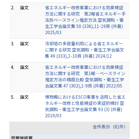
2.
論文
省エネルギー改修事業における効果検証
方法に関する研究 第2報省エネルギー手
法別ベースライン推定方法 空気調和・衛
生工学会論文集 50 (336),11-19頁 (共著)
2025/03
3.
論文
冷却塔の多容量利用による省エネルギー
に関する研究 空気調和・衛生工学会論文
集 49 (333),1-10頁 (共著) 2024/12
4.
論文
省エネルギー改修事業における効果検証
方法に関する研究 第1報—ベースライン
推定方法の精度比較 空気調和・衛生工学
会論文集 47 (302),1-9頁 (共著) 2022/05
5.
論文
博物館におけるESCO事業を活用した省エ
ネルギー改修と性能検証の実証的検討 空
気調和・衛生工学会論文集 93 (3) (共著)
2019/03
全件表示（81件）
受賞学術賞